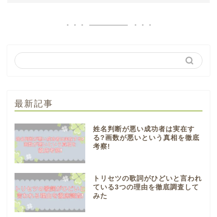
最新記事
姓名判断が悪い成功者は実在す
る?画数が悪いという真相を徹底
考察!
トリセツの歌詞がひどいと言われ
ている3つの理由を徹底調査して
みた