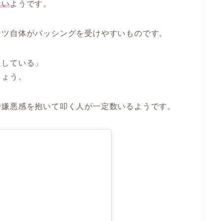
ない
ようです。
ンツ自体がバッシングを受けやすいものです。
にしている」
しょう。
で嫌悪感を抱いて叩く人が一定数いるようです。