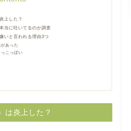
炎上した？
本当に吐いてるのか調査
嫌いと言われる理由3つ
惑があった
りっこっぽい
）は炎上した？