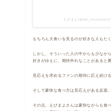
えびまよ(@ebi_myocha
もちろん大食いを見るのが好きな人もた
しかし、そういった人の中からも少なか
好きがゆえに、期待外れなことがあると
見応えを求めるファンの期待に応え続け
そして豪快な食べ方は見応えがある反面
その点、えびまよさんは豪快ながらも食べ