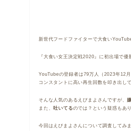
新世代フードファイターで大食いYouTub
『大食い女王決定戦2020』に初出場で
YouTubeの登録者は79万人（2023年1
コンスタントに高い再生回数を叩き出し
そんな人気のあるえびまよさんですが、
また、
吐いてる
のでは？という疑惑もあ
今回はえびまよさんについて調査してみ