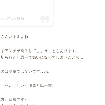
n)がシェアした投稿
くさんいますよね。
らずアンチが発生してしまうこともあります。
裏切られたと思って嫌いになってしまうことも…
るのは簡単ではないですよね。
、「汚い」という印象と紙一重。
方が綺麗です♪