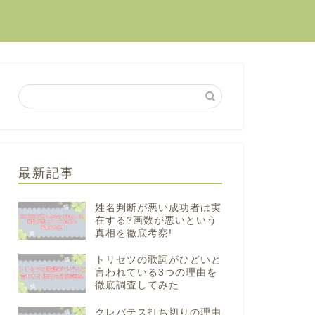
最新記事
姓名判断が悪い成功者は実
在する?画数が悪いという
真相を徹底考察!
トリセツの歌詞がひどいと
言われている3つの理由を
徹底調査してみた
クレバテス打ち切りの理由