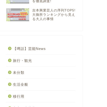
を徹底調査!
吉本興業芸人の序列TOP5!
5
大御所ランキングから見え
る大人の事情
【噂話】芸能News
旅行・観光
未分類
生活全般
移行用