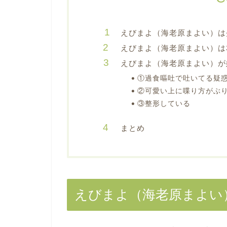
えびまよ（海老原まよい）は
えびまよ（海老原まよい）は
えびまよ（海老原まよい）が
①過食嘔吐で吐いてる疑
②可愛い上に喋り方がぶ
③整形している
まとめ
えびまよ（海老原まよい