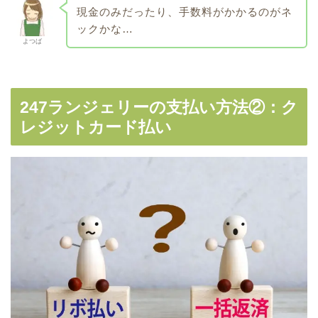
現金のみだったり、手数料がかかるのがネ
ックかな…
よつば
247ランジェリーの支払い方法②：ク
レジットカード払い