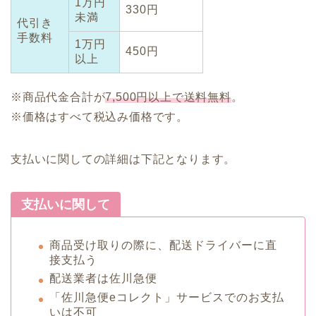
1万円
330円
未満
代引き
手数料
1万円
450円
以上
※商品代金合計が
7,500円以上で送料無料
。
※価格はすべて税込み価格です。
支払いに関しての詳細は下記となります。
支払いに関して
商品受け取りの際に、配送ドライバーに直
接支払う
配送業者は佐川急便
「佐川急便eコレクト」サービスでのお支払
いは不可