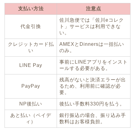
支払い方法
注意点
佐川急便では「佐川eコレク
代金引換
ト」サービスは利用できな
い。
クレジットカード払
AMEXとDinnersは一括払い
い
のみ。
事前にLINEアプリをインスト
LINE Pay
ールする必要がある。
残高がないと決済エラーが出
PayPay
るため、利用前に確認が必
要。
NP後払い
後払い手数料330円を払う。
あと払い（ペイデ
銀行振込の場合、振り込み手
ィ）
数料はお客様負担。