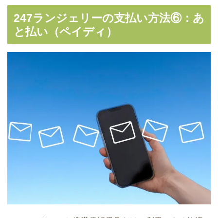
247ランジェリーの支払い方法⑥：あ
と払い（ペイディ）