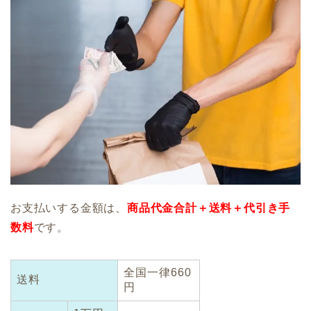
お支払いする金額は、
商品代金合計＋送料＋代引き手
数料
です。
全国一律660
送料
円