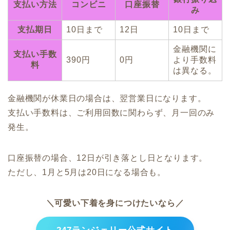
支払い方法
コンビニ
口座振替
み
支払期日
10日まで
12日
10日まで
金融機関に
支払い手数
390円
0円
より手数料
料
は異なる。
金融機関が休業日の場合は、翌営業日になります。
支払い手数料は、ご利用回数に関わらず、月一回のみ
発生。
口座振替の場合、12日が引き落とし日となります。
ただし、1月と5月は20日になる場合も。
＼可愛い下着を身につけたいなら／