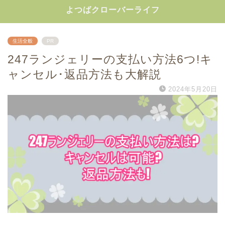
よつばクローバーライフ
生活全般
PR
247ランジェリーの支払い方法6つ!キ
ャンセル･返品方法も大解説
2024年5月20日