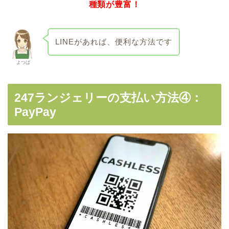
種類が豊富！
LINEがあれば、便利な方法です
よつば
247ランジェリーの支払い方法④：
PayPay