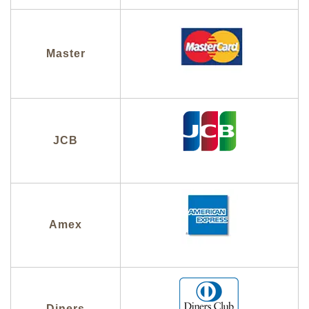
Master
JCB
Amex
Diners