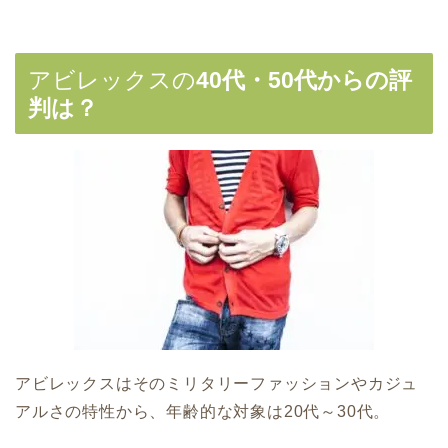
アビレックスの
40代・50代からの評
判は？
アビレックスはそのミリタリーファッションやカジュ
アルさの特性から、年齢的な対象は20代～30代。