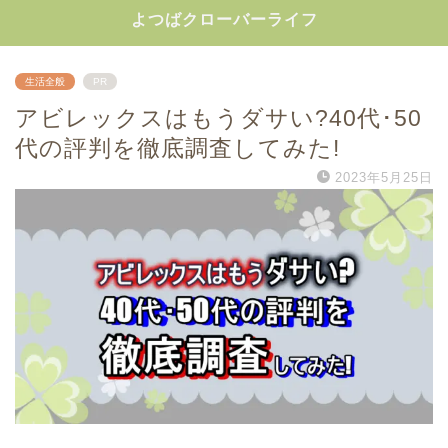
よつばクローバーライフ
生活全般
PR
アビレックスはもうダサい?40代･50
代の評判を徹底調査してみた!
2023年5月25日