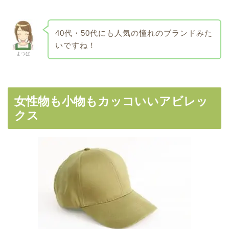
40代・50代にも人気の憧れのブランドみた
いですね！
よつば
女性物も小物もカッコいいアビレッ
クス