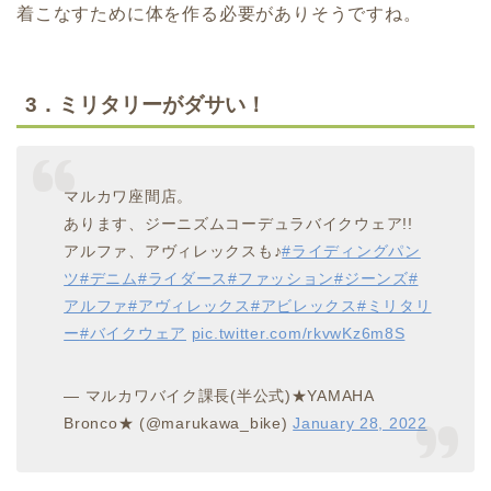
着こなすために体を作る必要がありそうですね。
3．ミリタリーがダサい！
マルカワ座間店。
あります、ジーニズムコーデュラバイクウェア!!
アルファ、アヴィレックスも♪
#ライディングパン
ツ
#デニム
#ライダース
#ファッション
#ジーンズ
#
アルファ
#アヴィレックス
#アビレックス
#ミリタリ
ー
#バイクウェア
pic.twitter.com/rkvwKz6m8S
— マルカワバイク課長(半公式)★YAMAHA
Bronco★ (@marukawa_bike)
January 28, 2022