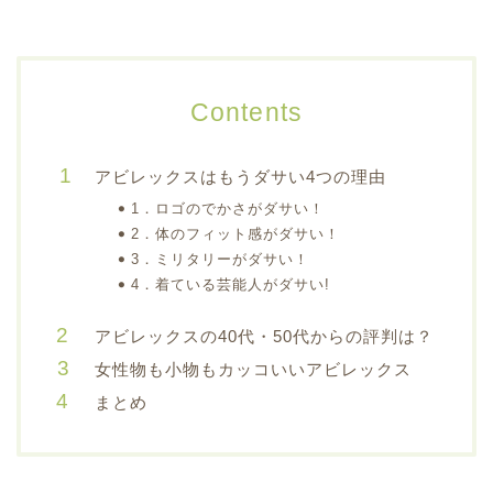
Contents
アビレックスはもうダサい4つの理由
1．ロゴのでかさがダサい！
2．体のフィット感がダサい！
3．ミリタリーがダサい！
4．着ている芸能人がダサい!
アビレックスの40代・50代からの評判は？
女性物も小物もカッコいいアビレックス
まとめ