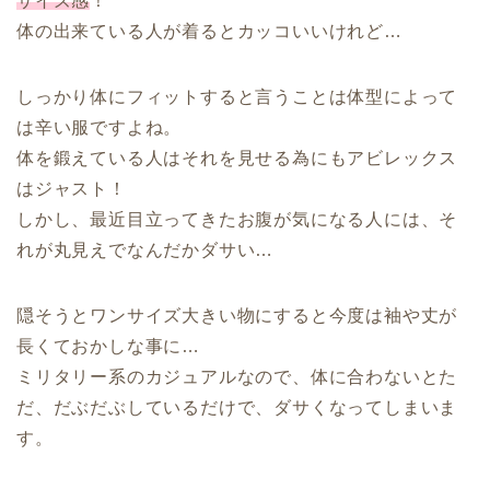
サイズ感
！
体の出来ている人が着るとカッコいいけれど…
しっかり体にフィットすると言うことは体型によって
は辛い服ですよね。
体を鍛えている人はそれを見せる為にもアビレックス
はジャスト！
しかし、最近目立ってきたお腹が気になる人には、そ
れが丸見えでなんだかダサい…
隠そうとワンサイズ大きい物にすると今度は袖や丈が
長くておかしな事に…
ミリタリー系のカジュアルなので、体に合わないとた
だ、だぶだぶしているだけで、ダサくなってしまいま
す。