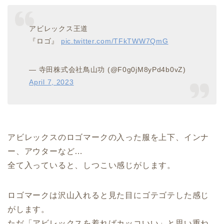
アビレックス王道
『ロゴ』
pic.twitter.com/TFkTWW7QmG
— 寺田株式会社鳥山功 (@F0g0jM8yPd4b0vZ)
April 7, 2023
アビレックスのロゴマークの入った服を上下、インナ
ー、アウターなど…
全て入っていると、しつこい感じがします。
ロゴマークは沢山入れると見た目にゴテゴテした感じ
がします。
ただ「アビレックスを着ればカッコいい」と思い重ね