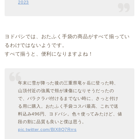
2023
ヨドバシでは、おたふく手袋の商品がすべて揃ってい
るわけではないようです。
すべて揃うと、便利になりますよね！
年末に雪が降った後の三重県竜ヶ岳に登った時、
山頂付近の強風で頬が凍傷になりそうだったの
で、バラクラバ付けるまでない時に、さっと付け
る用に購入。おたふく手袋コスパ最高、これで送
料込み496円、ヨドバシ。色々使ってみたけど、値
段の割に品質も良いと僕は思う。
pic.twitter.com/BIX8Q7Rrrs