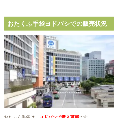
おたくふ手袋ヨドバシでの販売状況
おたふく手袋は、
ヨドバシで購入可能
です！