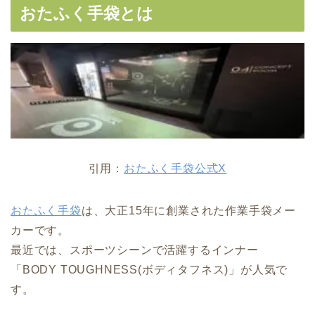
おたふく手袋とは
引用：
おたふく手袋公式X
おたふく手袋
は、大正15年に創業された作業手袋メー
カーです。
最近では、スポーツシーンで活躍するインナー
「BODY TOUGHNESS(ボディタフネス)」が人気で
す。