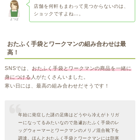
店舗を何軒もまわって見つからないのは、
ショックですよね…。
よつば
おたふく手袋とワークマンの組み合わせは最
高！
SNSでは、
おたふく手袋とワークマンの商品を一緒に
身につける
人がたくさんいました。
寒い日には、最高の組み合わせだそうです！
年始に発症した謎の足痛はどうやら冷えがトリガ
ーになってるみたいなので急遽おたふく手袋のレ
ッグウォーマーとワークマンのメリノ混合靴下を
調達。ほんとおたふく手袋とワークマンには防寒