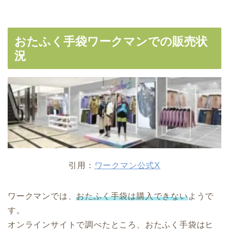
おたふく手袋ワークマンでの販売状
況
引用：
ワークマン公式X
ワークマンでは、
おたふく手袋は購入できない
ようで
す。
オンラインサイトで調べたところ、おたふく手袋はヒ