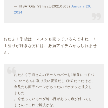
— HISATO🥾 (@hisato20210503)
January 29,
2024
おたふく手袋は、マスクも売っているんですね…！
山登りが好きな方には、必須アイテムかもしれませ
ん。
おたふく手袋さんのアームカバーを1年前にヨドバ
シ.comさんに取り扱い要望だしてNGだったけど、
今見たら商品ページがあったのでポチッと注文し
ました
。今使っているのが縫い目があって痕が付いてし
まうのでこれで解決かな。