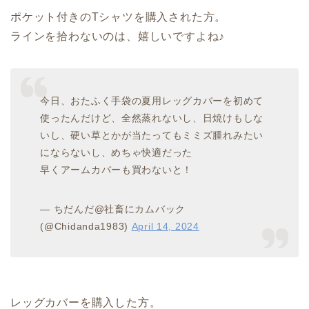
ポケット付きのTシャツを購入された方。
ラインを拾わないのは、嬉しいですよね♪
今日、おたふく手袋の夏用レッグカバーを初めて
使ったんだけど、全然蒸れないし、日焼けもしな
いし、硬い草とかが当たってもミミズ腫れみたい
にならないし、めちゃ快適だった
早くアームカバーも買わないと！
— ちだんだ@社畜にカムバック
(@Chidanda1983)
April 14, 2024
レッグカバーを購入した方。