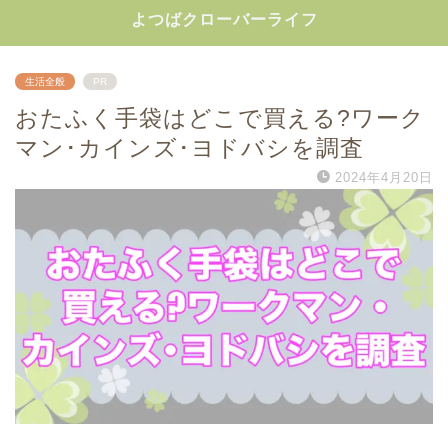
よつばクローバーライフ
生活全般
PR
おたふく手袋はどこで買える?ワーク
マン･カインズ･ヨドバシを調査
2024年4月20日