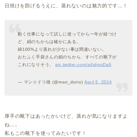
日焼けを防げるうえに、蒸れないのは魅力的です…！
動く仕事になって試しに使ってから一年が経つけ
ど、絹のちからは確かにある。
綿100%より蒸れが少ない事は間違いない。
おたふく手袋さんの絹のちから、すべての靴下が
これになりそう。
pic.twitter.com/a4sligoDa5
— マン☆ドリ雄 (@man_dorio)
April 5, 2024
厚手の靴下はあったかいけど、蒸れが気になりますよ
ね…。
私もこの靴下を使ってみたいです！