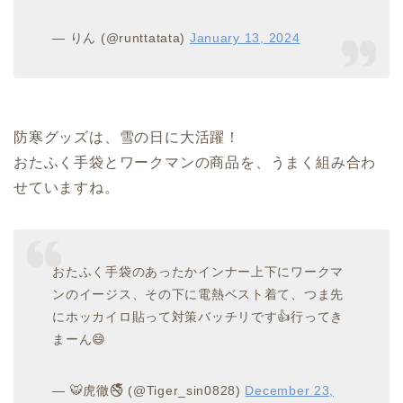
— りん (@runttatata)
January 13, 2024
防寒グッズは、雪の日に大活躍！
おたふく手袋とワークマンの商品を、うまく組み合わ
せていますね。
おたふく手袋のあったかインナー上下にワークマ
ンのイージス、その下に電熱ベスト着て、つま先
にホッカイロ貼って対策バッチリです👍行ってき
まーん😄
— 🐯虎徹🚭 (@Tiger_sin0828)
December 23,