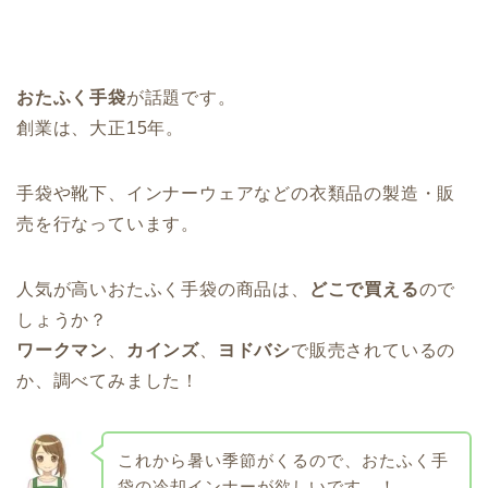
おたふく手袋
が話題です。
創業は、大正15年。
手袋や靴下、インナーウェアなどの衣類品の製造・販
売を行なっています。
人気が高いおたふく手袋の商品は、
どこで買える
ので
しょうか？
ワークマン
、
カインズ
、
ヨドバシ
で販売されているの
か、調べてみました！
これから暑い季節がくるので、おたふく手
袋の冷却インナーが欲しいです…！