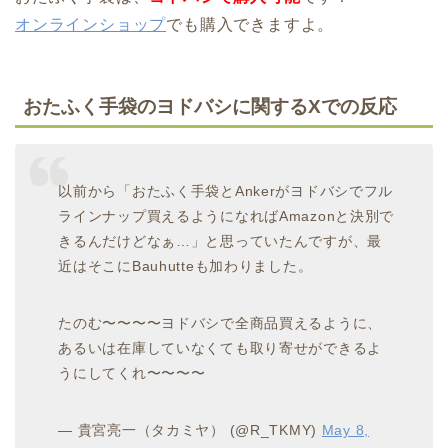
オンラインショップ
でも購入できますよ。
おたふく手袋のヨドバシに関するXでの反応
以前から「おたふく手袋とAnkerがヨドバシでフル
ラインナップ買えるようになればAmazonと決別で
きるんだけどなぁ…」と思っていたんですが、最
近はそこにBauhutteも加わりました。
たのむ〜〜〜〜ヨドバシで全商品買えるように、
あるいは在庫していなくても取り寄せができるよ
うにしてくれ〜〜〜〜
— 貴宮亮一（タカミヤ） (@R_TKMY)
May 8,