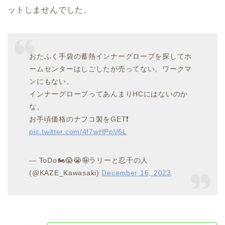
ットしませんでした。
おたふく手袋の蓄熱インナーグローブを探してホ
ームセンターはしごしたが売ってない。ワークマ
ンにもない。
インナーグローブってあんまりHCにはないのか
な。
お手頃価格のナフコ製をGET❗
pic.twitter.com/4f7wHPpV6L
— ToDo🏍😱😭🤪ラリーと忍千の人
(@KAZE_Kawasaki)
December 16, 2023