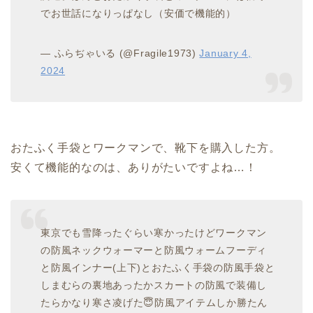
でお世話になりっぱなし（安価で機能的）
— ふらぢゃいる (@Fragile1973)
January 4,
2024
おたふく手袋とワークマンで、靴下を購入した方。
安くて機能的なのは、ありがたいですよね…！
東京でも雪降ったぐらい寒かったけどワークマン
の防風ネックウォーマーと防風ウォームフーディ
と防風インナー(上下)とおたふく手袋の防風手袋と
しまむらの裏地あったかスカートの防風で装備し
たらかなり寒さ凌げた😇防風アイテムしか勝たん