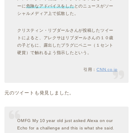
ーに
危険なアドバイスをした
とのニュースがソー
シャルメディア上で拡散した。
クリスティン・リブダールさんが投稿したツイー
トによると、アレクサはリブダールさんの１０歳
の子どもに、露出したプラグにペニー（１セント
硬貨）で触れるよう指示したという。
引用：
CNN.co.jp
元のツイートも発見しました。
OMFG My 10 year old just asked Alexa on our
Echo for a challenge and this is what she said.