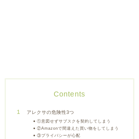
Contents
アレクサの危険性3つ
①意図せずサブスクを契約してしまう
②Amazonで間違えた買い物をしてしまう
③プライバシーが心配