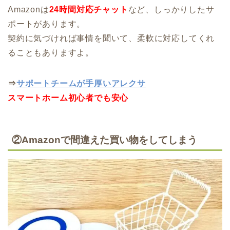
Amazonは
24時間対応チャット
など、しっかりしたサ
ポートがあります。
契約に気づければ事情を聞いて、柔軟に対応してくれ
ることもありますよ。
⇒
サポートチームが手厚いアレクサ
スマートホーム初心者でも安心
②Amazonで間違えた買い物をしてしまう