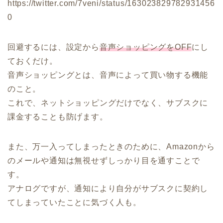
https://twitter.com/7veni/status/163023829782931456
0
回避するには、設定から
音声ショッピングをOFF
にし
ておくだけ。
音声ショッピングとは、音声によって買い物する機能
のこと。
これで、ネットショッピングだけでなく、サブスクに
課金することも防げます。
また、万一入ってしまったときのために、Amazonから
のメールや通知は無視せずしっかり目を通すことで
す。
アナログですが、通知により自分がサブスクに契約し
てしまっていたことに気づく人も。