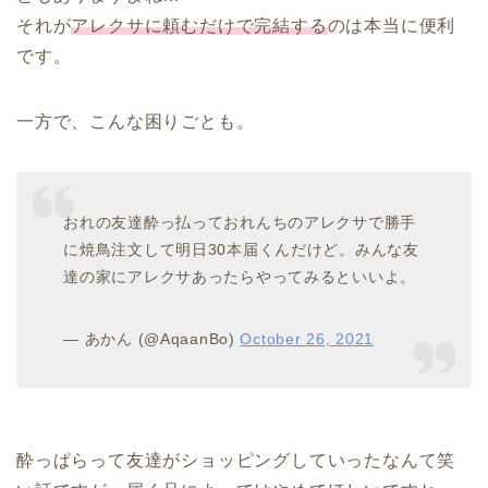
それが
アレクサに頼むだけで完結する
のは本当に便利
です。
一方で、こんな困りごとも。
おれの友達酔っ払っておれんちのアレクサで勝手
に焼鳥注文して明日30本届くんだけど。みんな友
達の家にアレクサあったらやってみるといいよ。
— あかん (@AqaanBo)
October 26, 2021
酔っぱらって友達がショッピングしていったなんて笑