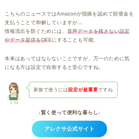
こちらのニュースではAmazonが指摘を認めて賠償金を
支払うことで和解していますが…
情報流出を防ぐためには、
音声データを残さない設定
やデータ提供をOFF
にすることも可能。
本来はあってはならないことですが、万一のために気
になる方は設定で自衛すると安心ですね。
家族で使うには
設定が超重要
ですね
よつば
↓賢く使って便利な暮らし↓
アレクサ公式サイト