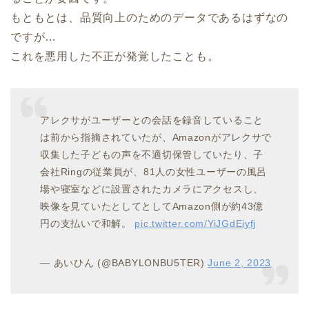
もともとは、品質向上のためのデータであるはずなの
ですが…
これを悪用した不正が発覚したことも。
アレクサがユーザーとの会話を録音していること
は前から指摘されていたが、Amazonがアレクサで
収集した子どもの声を不適切保管していたり、子
会社Ringの従業員が、81人の女性ユーザーの風呂
場や寝室などに設置されたカメラにアクセスし、
映像を見ていたとしてとしてAmazon側が約43億
円の支払いで和解。
pic.twitter.com/YiJGdEiyfj
— あいひん (@BABYLONBU5TER)
June 2, 2023