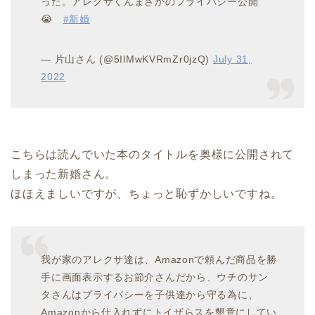
った。アレクサくんまさかのプライバシー公開
😭
#新婚
— 片山さん (@5IlMwKVRmZr0jzQ)
July 31,
2022
こちらは読んでいた本のタイトルを奥様に公開されて
しまった新婚さん。
ほほえましいですが、ちょっと恥ずかしいですね。
我が家のアレクサ達は、Amazonで頼んだ商品を勝
手に画面表示するお節介さんだから、ウチのサン
タさんはプライバシーを子供達から守る為に、
Amazonから仕入れずにトイザらスを懇意にしてい