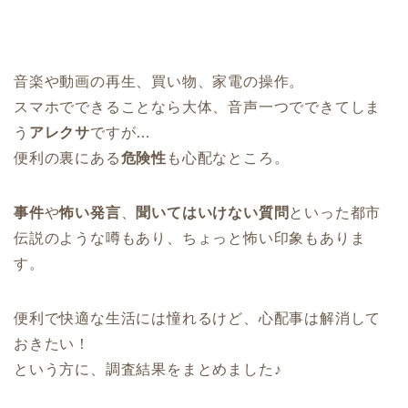
音楽や動画の再生、買い物、家電の操作。
スマホでできることなら大体、音声一つでできてしま
う
アレクサ
ですが…
便利の裏にある
危険性
も心配なところ。
事件
や
怖い発言
、
聞いてはいけない質問
といった都市
伝説のような噂もあり、ちょっと怖い印象もありま
す。
便利で快適な生活には憧れるけど、心配事は解消して
おきたい！
という方に、調査結果をまとめました♪