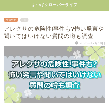
よつばクローバーライフ
生活全般
PR
アレクサの危険性!事件も?怖い発言や
聞いてはいけない質問の噂も調査
2023年12月18日