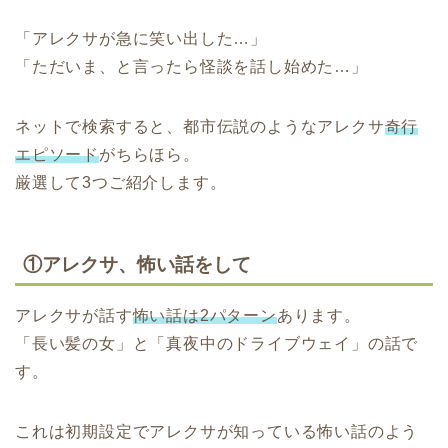
「アレクサが急に笑い出した…」
「ただいま、と言ったら怪談を話し始めた…」
ネットで検索すると、都市伝説のようなアレクサ
奇行
エピソード
がちらほら。
厳選して3つご紹介します。
①アレクサ、怖い話をして
アレクサが話す
怖い話は2パターン
あります。
「長い髪の女」と「真夜中のドライブウェイ」の話で
す。
これは初期設定でアレクサが知っている怖い話のよう