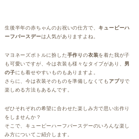
生後半年の赤ちゃんのお祝いの仕方で、
キューピーハ
ーフバースデー
は人気がありますよね。
マヨネーズボトルに扮した
手作り
の
衣装
を着た我が子
も可愛いですが、今は衣装も様々なタイプがあり、
男
の子
にも着せやすいものもありますよ。
さらに、今は衣装そのものを準備しなくても
アプリ
で
楽しめる方法もあるんです。
ぜひそれぞれの希望に合わせた楽しみ方で思い出作り
をしませんか？
そこで、キューピーハーフバースデーのいろんな楽し
み方についてご紹介します。