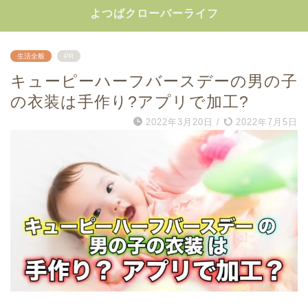
よつばクローバーライフ
生活全般
PR
キューピーハーフバースデーの男の子
の衣装は手作り?アプリで加工?
2022年3月20日
/
2022年7月5日