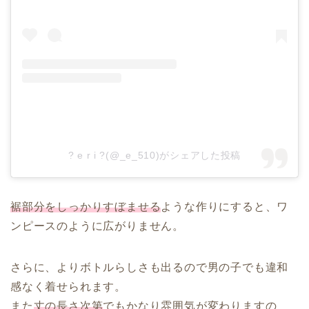
? e r i ?(@_e_510)がシェアした投稿
裾部分をしっかりすぼませる
ような作りにすると、ワ
ンピースのように広がりません。
さらに、よりボトルらしさも出るので男の子でも違和
感なく着せられます。
また
丈の長さ次第
でもかなり雰囲気が変わりますの