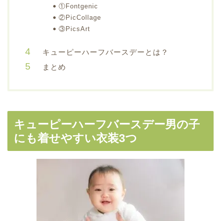
①Fontgenic
②PicCollage
③PicsArt
キューピーハーフバースデーとは？
まとめ
キューピーハーフバースデー男の子
にも着せやすい衣装3つ