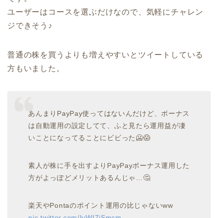
ユーザーはコースを選ぶだけなので、気軽にチャレン
ジできそう♪
普通の株を買うよりも増えやすいとツイートしている
方もいました。
あんまりPayPay使ってはないんだけど、ボーナス
は自動運用の設定してて、ふと見たら運用益が凄
いことになってることにビビった🥶😱
素人が株に手を出すよりPayPayボーナス運用した
方がよっぽどメリットあるんじゃ…🤔
楽天やPontaのポイント運用の比じゃないww
pic.twitter.com/IyWI7jSmcm