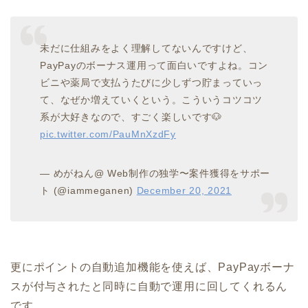
未だに仕組みをよく理解してないんですけど、
PayPayのボーナス運用って面白いですよね。コン
ビニや薬局で支払うたびに少しずつ貯まっていっ
て、なぜか増えていくという。こういうコツコツ
系が大好きなので、すごく楽しいです🐶
pic.twitter.com/PauMnXzdFy
— めがねん@ Web制作の独学〜案件獲得をサポー
ト (@iammeganen)
December 20, 2021
更にポイントの自動追加機能を使えば、PayPayボーナ
スが付与されたと同時に自動で運用に回してくれるん
です。