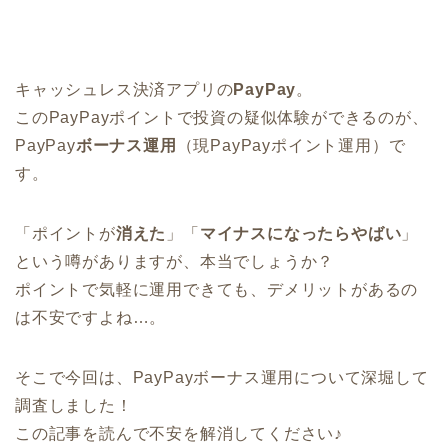
キャッシュレス決済アプリの
PayPay
。
このPayPayポイントで投資の疑似体験ができるのが、
PayPay
ボーナス運用
（現PayPayポイント運用）で
す。
「ポイントが
消えた
」「
マイナスになったらやばい
」
という噂がありますが、本当でしょうか？
ポイントで気軽に運用できても、デメリットがあるの
は不安ですよね…。
そこで今回は、PayPayボーナス運用について深堀して
調査しました！
この記事を読んで不安を解消してください♪