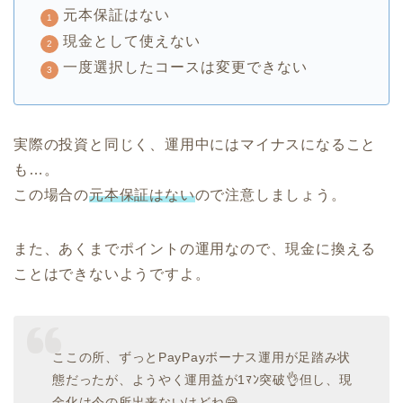
元本保証はない
現金として使えない
一度選択したコースは変更できない
実際の投資と同じく、運用中にはマイナスになること
も…。
この場合の
元本保証はない
ので注意しましょう。
また、あくまでポイントの運用なので、現金に換える
ことはできないようですよ。
ここの所、ずっとPayPayボーナス運用が足踏み状
態だったが、ようやく運用益が1ﾏﾝ突破👌但し、現
金化は今の所出来ないけどね😅