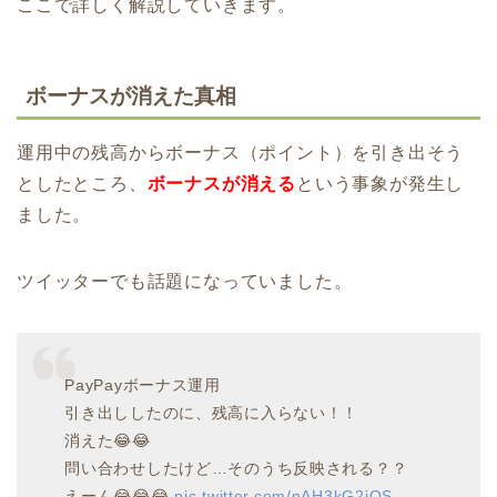
ここで詳しく解説していきます。
ボーナスが消えた真相
運用中の残高からボーナス（ポイント）を引き出そう
としたところ、
ボーナスが消える
という事象が発生し
ました。
ツイッターでも話題になっていました。
PayPayボーナス運用
引き出ししたのに、残高に入らない！！
消えた😂😂
問い合わせしたけど…そのうち反映される？？
えーん😂😂😂
pic.twitter.com/nAH3kG2iOS