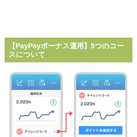
【PayPayボーナス運用】5つのコー
スについて