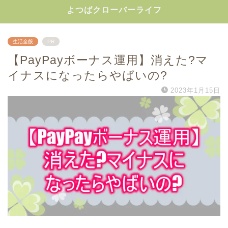
よつばクローバーライフ
生活全般
PR
【PayPayボーナス運用】消えた?マ
イナスになったらやばいの?
2023年1月15日