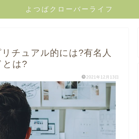
よつばクローバーライフ
ピリチュアル的には?有名人
ドとは?
2021年12月13日