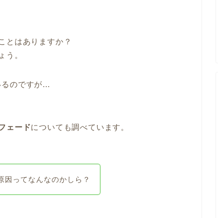
ことはありますか？
ょう。
いるのですが…
フェード
についても調べています。
原因ってなんなのかしら？