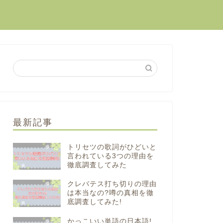
最新記事
トリセツの歌詞がひどいと
言われている3つの理由を
徹底調査してみた
クレバテス打ち切りの理由
は本当なの?噂の真相を徹
底調査してみた!
かっこいい単語の日本語!