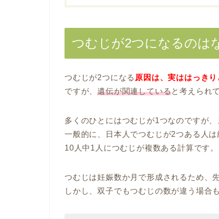
つむじが2つになるのは
つむじが2つになる
原因は、実ははっきり
ですが、
遺伝が関連している
と考えられ
多くのひとにはつむじが1つなのですが、
一般的に、日本人でつむじが2つある人は
10人中1人につむじが複数ある計算です。
つむじは妊娠数か月で形成されるため、
しかし、双子でもつむじの数が違う場合