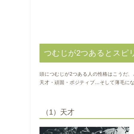
つむじが2つあるとスピ
頭につむじが2つある人の性格はこうだ、
天才・頑固・ポジティブ…そして薄毛に
（1）天才