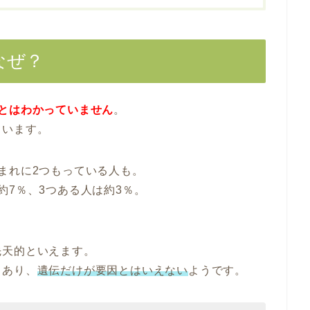
なぜ？
とはわかっていません
。
ています。
まれに2つもっている人も。
約7％、3つある人は約3％。
先天的といえます。
もあり、
遺伝だけが要因とはいえない
ようです。