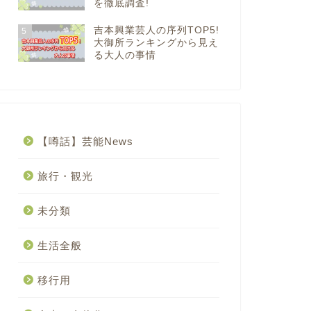
を徹底調査!
吉本興業芸人の序列TOP5!
5
大御所ランキングから見え
る大人の事情
【噂話】芸能News
旅行・観光
未分類
生活全般
移行用