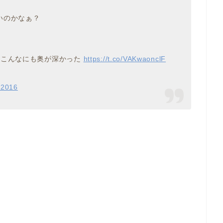
いのかなぁ？
はこんなにも奥が深かった
https://t.co/VAKwaonclF
 2016