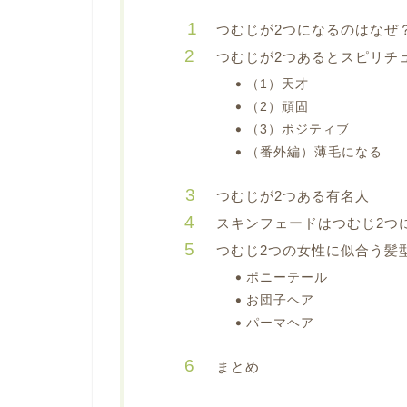
つむじが2つになるのはなぜ
つむじが2つあるとスピリチ
（1）天才
（2）頑固
（3）ポジティブ
（番外編）薄毛になる
つむじが2つある有名人
スキンフェードはつむじ2つ
つむじ2つの女性に似合う髪
ポニーテール
お団子ヘア
パーマヘア
まとめ