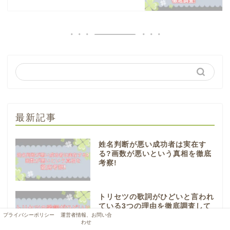
最新記事
姓名判断が悪い成功者は実在す
る?画数が悪いという真相を徹底
考察!
トリセツの歌詞がひどいと言われ
ている3つの理由を徹底調査して
みた
プライバシーポリシー
運営者情報、お問い合
わせ