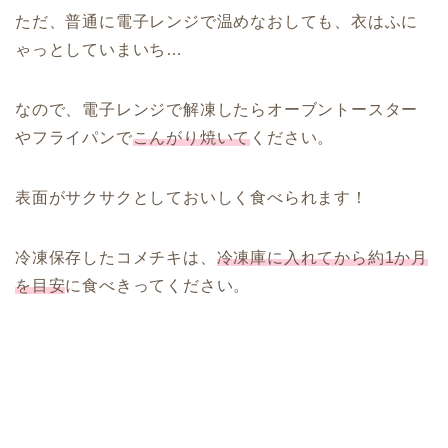
ただ、普通に電子レンジで温めなおしても、衣はふに
ゃっとしていまいち…
なので、電子レンジで解凍したらオーブントースター
やフライパンで
こんがり焼いて
ください。
表面がサクサクとしておいしく食べられます！
冷凍保存したコメチキは、
冷凍庫に入れてから約1か月
を目安
に食べきってください。