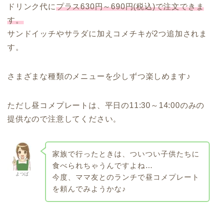
ドリンク代に
プラス630円～690円(税込)で注文できま
す。
サンドイッチやサラダに加えコメチキが2つ追加されま
す。
さまざまな種類のメニューを少しずつ楽しめます♪
ただし昼コメプレートは、平日の11:30～14:00のみの
提供なので注意してください。
家族で行ったときは、ついつい子供たちに
食べられちゃうんですよね…
よつば
今度、ママ友とのランチで昼コメプレート
を頼んでみようかな♪