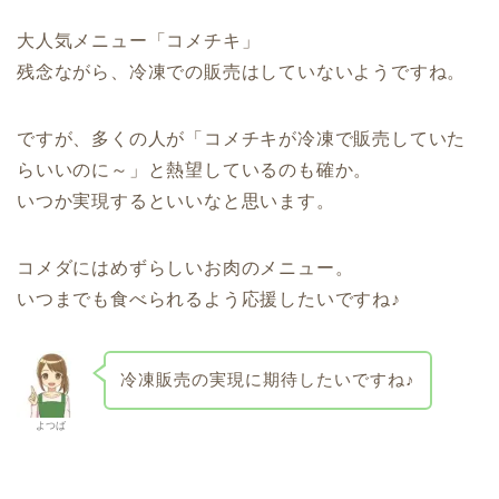
大人気メニュー「コメチキ」
残念ながら、冷凍での販売はしていないようですね。
ですが、多くの人が「コメチキが冷凍で販売していた
らいいのに～」と熱望しているのも確か。
いつか実現するといいなと思います。
コメダにはめずらしいお肉のメニュー。
いつまでも食べられるよう応援したいですね♪
冷凍販売の実現に期待したいですね♪
よつば