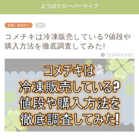
よつばクローバーライフ
食事・身体作り
PR
コメチキは冷凍販売している?値段や
購入方法を徹底調査してみた!
2024年8月8日