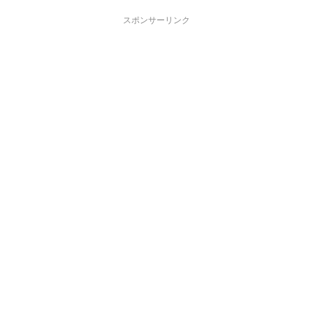
スポンサーリンク