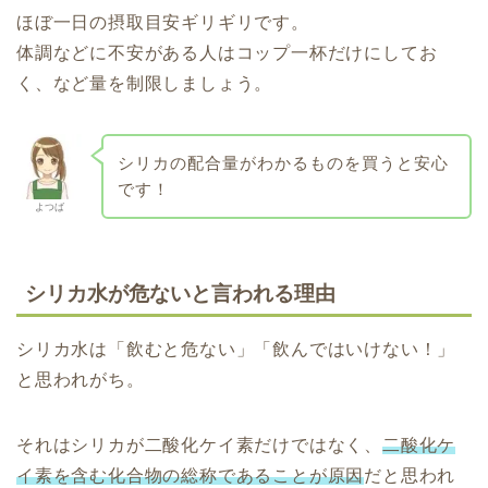
ほぼ一日の摂取目安ギリギリです。
体調などに不安がある人はコップ一杯だけにしてお
く、など量を制限しましょう。
シリカの配合量がわかるものを買うと安心
です！
よつば
シリカ水が危ないと言われる理由
シリカ水は「飲むと危ない」「飲んではいけない！」
と思われがち。
それはシリカが二酸化ケイ素だけではなく、
二酸化ケ
イ素を含む化合物の総称であることが原因
だと思われ