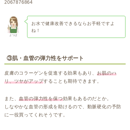
2067876864
お水で健康改善できるならお手軽ですよ
ね！
よつば
③肌・血管の弾力性をサポート
皮膚のコラーゲンを促進する効果もあり、
お肌のハ
リ、ツヤがアップ
することも期待できます。
また、
血管の弾力性を保つ
効果もあるのだとか。
しなやかな血管の形成を助けるので、動脈硬化の予防
に一役買ってくれそうです。