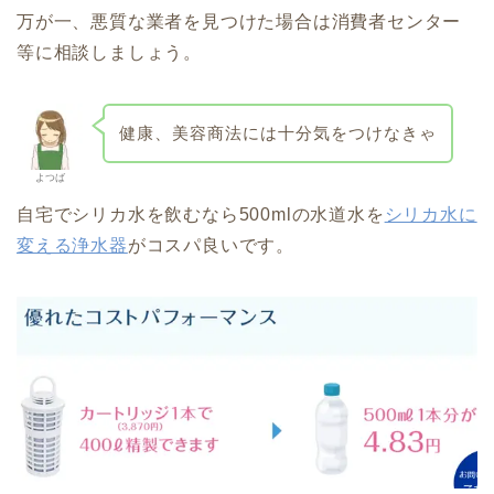
万が一、悪質な業者を見つけた場合は消費者センター
等に相談しましょう。
健康、美容商法には十分気をつけなきゃ
よつば
自宅でシリカ水を飲むなら500mlの水道水を
シリカ水に
変える浄水器
がコスパ良いです。