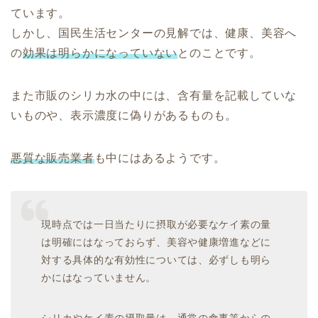
ています。
しかし、国民生活センターの見解では、健康、美容へ
の
効果は明らかになっていない
とのことです。
また市販のシリカ水の中には、含有量を記載していな
いものや、表示濃度に偽りがあるものも。
悪質な販売業者
も中にはあるようです。
現時点では一日当たりに摂取が必要なケイ素の量
は明確にはなっておらず、美容や健康増進などに
対する具体的な有効性については、必ずしも明ら
かにはなっていません。
シリカやケイ素の摂取量は、通常の食事等からの