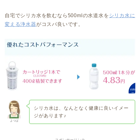
自宅でシリカ水を飲むなら500mlの水道水を
シリカ水に
変える浄水器
がコスパ良いです。
シリカ水は、なんとなく健康に良いイメー
ジがあります♪
よつば
スポンサーリンク