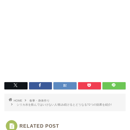
HOME
食事・身体作り
シリカ水を飲んではいけない人!飲み続けるとどうなる?2つの効果を紹介!
RELATED POST