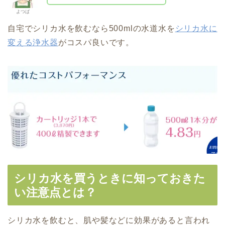
よつば
自宅でシリカ水を飲むなら500mlの水道水を
シリカ水に
変える浄水器
がコスパ良いです。
シリカ水を買うときに知っておきた
い注意点とは？
シリカ水を飲むと、肌や髪などに効果があると言われ