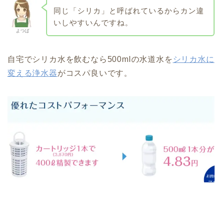
同じ「シリカ」と呼ばれているからカン違
いしやすいんですね。
よつば
自宅でシリカ水を飲むなら500mlの水道水を
シリカ水に
変える浄水器
がコスパ良いです。