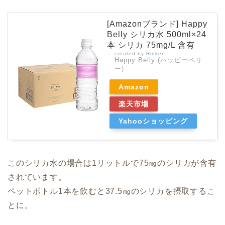
[Amazonブランド] Happy
Belly シリカ水 500ml×24
本 シリカ 75mg/L 含有
created by
Rinker
Happy Belly (ハッピーベリ
ー)
Amazon
楽天市場
Yahooショッピング
このシリカ水の場合は1リットルで75㎎のシリカが含有
されています。
ペットボトル1本を飲むと37.5㎎のシリカを摂取するこ
とに。