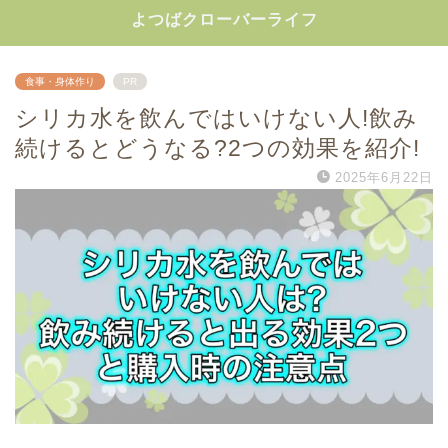
よつばクローバーライフ
食事・身体作り
PR
シリカ水を飲んではいけない人!飲み
続けるとどうなる?2つの効果を紹介!
2025年6月22日