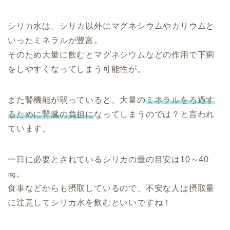
シリカ水は、シリカ以外にマグネシウムやカリウムと
いったミネラルが豊富。
そのため大量に飲むとマグネシウムなどの作用で下痢
をしやすくなってしまう可能性が。
また腎機能が弱っていると、大量の
ミネラルをろ過す
るために腎臓の負担に
なってしまうのでは？と言われ
ています。
一日に必要とされているシリカの量の目安は10～40
㎎。
食事などからも摂取しているので、不安な人は摂取量
に注意してシリカ水を飲むといいですね！