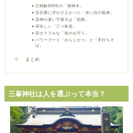
①樹齢800年の「御神木」
②石畳に浮かび上がった「赤い目の龍神」
③神の遣い守護犬は「狛狼」
④珍しい「三つ鳥居」
⑤カラフルな「気のお守り」
パワーフード「わらじかつ」と「手打ちそ
ば」
まとめ
三峯神社は人を選ぶって本当？