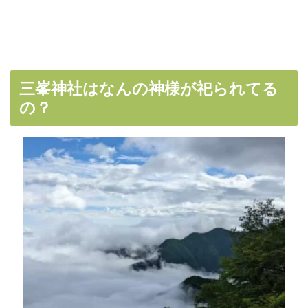
三峯神社はなんの神様が祀られてる
の？