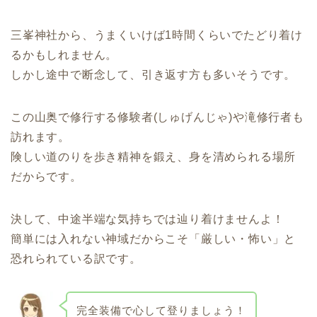
三峯神社から、うまくいけば1時間くらいでたどり着け
るかもしれません。
しかし途中で断念して、引き返す方も多いそうです。
この山奥で修行する修験者(しゅげんじゃ)や滝修行者も
訪れます。
険しい道のりを歩き精神を鍛え、身を清められる場所
だからです。
決して、中途半端な気持ちでは辿り着けませんよ！
簡単には入れない神域だからこそ「厳しい・怖い」と
恐れられている訳です。
完全装備で心して登りましょう！