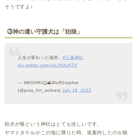
そうですよ♪
③神の遣い守護犬は「狛狼」
人生が変わった場所。
#三峯神社
pic.twitter.com/xaL99XzKTX
— WASHIKI🐺🌊WolfGrapher
(@pray_for_wolves)
July 18, 2022
狛犬が狼という神社はとても珍しいです。
ヤマトタケルがこの地に降りた時、道案内したのが狼