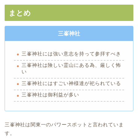
まとめ
三峯神社
三峯神社には強い意志を持って参拝すべき
三峯神社は険しい霊山にある為、厳しく怖
い
三峯神社にはすごい神様達が祀られている
三峯神社は御利益が多い
三峯神社は関東一のパワースポットと言われていま
す。