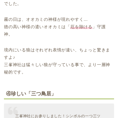
でした。
霧の日は、オオカミの神様が現れやすく…
徳の高い神様の遣いオオカミは「
厄を除ける
」守護
神。
境内にいる狼はそれぞれ表情が違い、ちょっと驚きま
すよ♪
三峯神社は猛々しい狼が守っている事で、より一層神
秘的です。
④珍しい「三つ鳥居」
三峯神社にお参りしました！シンボルの一つ三ツ