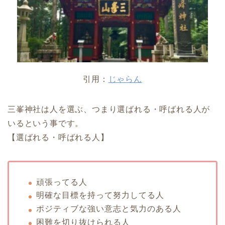
引用：
じゃらん
三峯神社は人を選ぶ、つまり選ばれる・呼ばれる人が
いるという事です。
【選ばれる・呼ばれる人】
頑張ってる人
明確な目標を持って努力してる人
ポジティブな強い意志と気力のある人
困難を切り抜けられる人