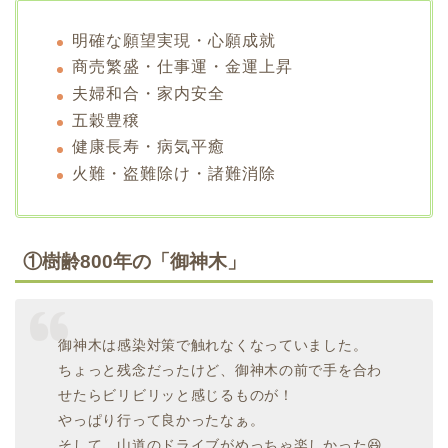
明確な願望実現・心願成就
商売繁盛・仕事運・金運上昇
夫婦和合・家内安全
五穀豊穣
健康長寿・病気平癒
火難・盗難除け・諸難消除
①樹齢800年の「御神木」
御神木は感染対策で触れなくなっていました。
ちょっと残念だったけど、御神木の前で手を合わ
せたらビリビリッと感じるものが！
やっぱり行って良かったなぁ。
そして、山道のドライブがめっちゃ楽しかった😆