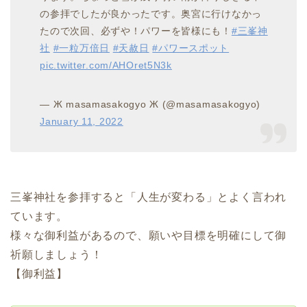
の参拝でしたが良かったです。奥宮に行けなかっ
たので次回、必ずや！パワーを皆様にも！
#三峯神
社
#一粒万倍日
#天赦日
#パワースポット
pic.twitter.com/AHOret5N3k
— Ж masamasakogyo Ж (@masamasakogyo)
January 11, 2022
三峯神社を参拝すると「人生が変わる」とよく言われ
ています。
様々な御利益があるので、願いや目標を明確にして御
祈願しましょう！
【御利益】