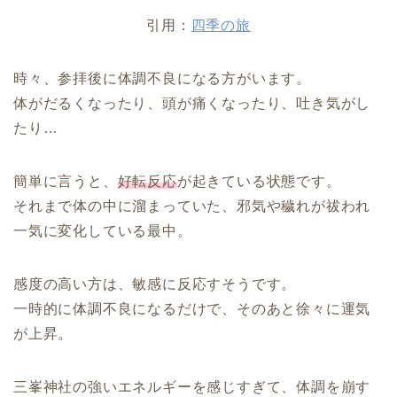
引用：
四季の旅
時々、参拝後に体調不良になる方がいます。
体がだるくなったり、頭が痛くなったり、吐き気がし
たり…
簡単に言うと、
好転反応
が起きている状態です。
それまで体の中に溜まっていた、邪気や穢れが祓われ
一気に変化している最中。
感度の高い方は、敏感に反応すそうです。
一時的に体調不良になるだけで、そのあと徐々に運気
が上昇。
三峯神社の強いエネルギーを感じすぎて、体調を崩す