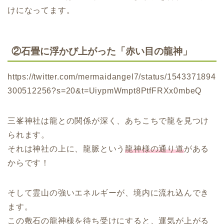
けになってます。
②石畳に浮かび上がった「赤い目の龍神」
https://twitter.com/mermaidangel7/status/1543371894
300512256?s=20&t=UiypmWmpt8PtfFRXx0mbeQ
三峯神社は龍との関係が深く、あちこちで龍を見つけ
られます。
それは神社の上に、龍脈という
龍神様の通り道
がある
からです！
そして霊山の強いエネルギーが、境内に流れ込んでき
ます。
この敷石の龍神様を待ち受けにすると、運気が上がる