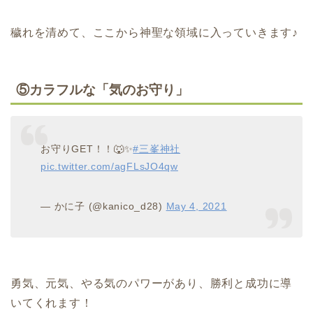
穢れを清めて、ここから神聖な領域に入っていきます♪
⑤カラフルな「気のお守り」
お守りGET！！🐺✨
#三峯神社
pic.twitter.com/agFLsJO4qw
— かに子 (@kanico_d28)
May 4, 2021
勇気、元気、やる気のパワーがあり、勝利と成功に導
いてくれます！