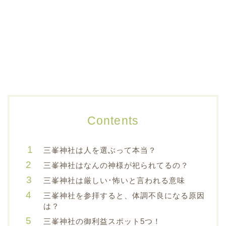
Contents
三峯神社は人を選ぶって本当？
三峯神社はなんの神様が祀られてるの？
三峯神社は厳しい･怖いと言われる意味
三峯神社を参拝すると、体調不良になる原因
は？
三峯神社の御利益スポット5つ！