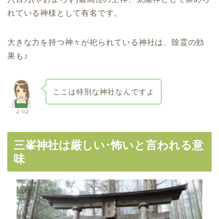
れている神様として有名です。
大きな力を持つ神々が祀られている神社は、除霊の効
果も♪
ここは特別な神社なんですよ
よつば
三峯神社は厳しい･怖いと言われる意
味