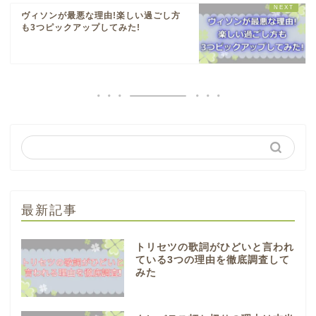
ヴィソンが最悪な理由!楽しい過ごし方
も3つピックアップしてみた!
最新記事
トリセツの歌詞がひどいと言われ
ている3つの理由を徹底調査して
みた