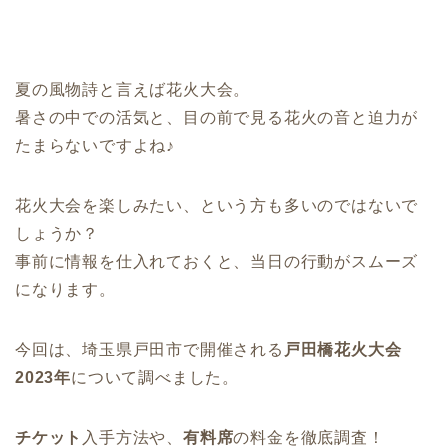
夏の風物詩と言えば花火大会。
暑さの中での活気と、目の前で見る花火の音と迫力が
たまらないですよね♪
花火大会を楽しみたい、という方も多いのではないで
しょうか？
事前に情報を仕入れておくと、当日の行動がスムーズ
になります。
今回は、埼玉県戸田市で開催される
戸田橋花火大会
2023年
について調べました。
チケット
入手方法や、
有料席
の料金を徹底調査！