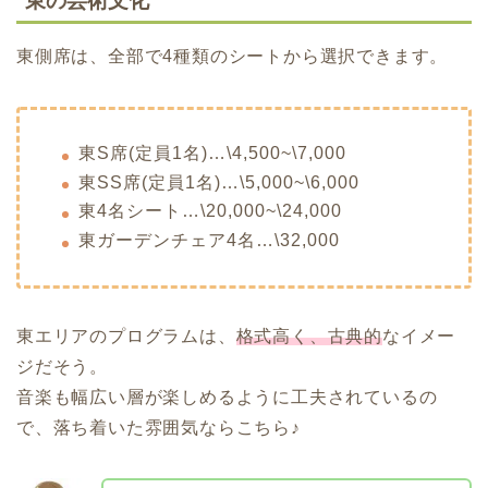
東の芸術文化
東側席は、全部で4種類のシートから選択できます。
東S席(定員1名)…\4,500~\7,000
東SS席(定員1名)…\5,000~\6,000
東4名シート…\20,000~\24,000
東ガーデンチェア4名…\32,000
東エリアのプログラムは、
格式高く、古典的
なイメー
ジだそう。
音楽も幅広い層が楽しめるように工夫されているの
で、落ち着いた雰囲気ならこちら♪