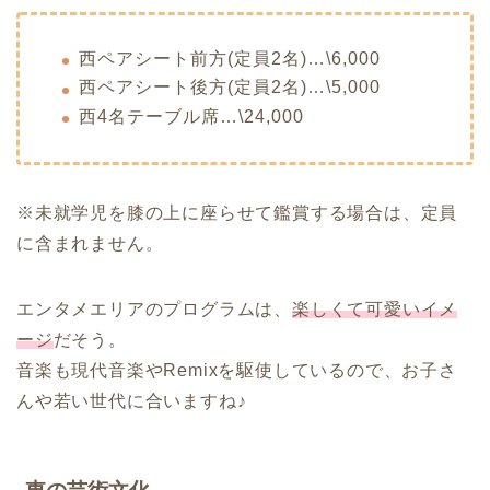
西ペアシート前方(定員2名)…\6,000
西ペアシート後方(定員2名)…\5,000
西4名テーブル席…\24,000
※未就学児を膝の上に座らせて鑑賞する場合は、定員
に含まれません。
エンタメエリアのプログラムは、
楽しくて可愛いイメ
ージ
だそう。
音楽も現代音楽やRemixを駆使しているので、お子さ
んや若い世代に合いますね♪