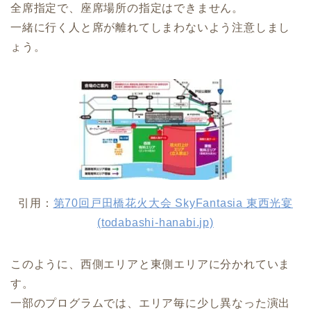
全席指定で、座席場所の指定はできません。
一緒に行く人と席が離れてしまわないよう注意しまし
ょう。
引用：
第70回戸田橋花火大会 SkyFantasia 東西光宴
(todabashi-hanabi.jp)
このように、西側エリアと東側エリアに分かれていま
す。
一部のプログラムでは、エリア毎に少し異なった演出