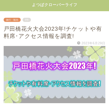
よつばクローバーライフ
旅行・観光
PR
戸田橋花火大会2023年!チケットや有
料席･アクセス情報を調査!
2023年6月29日