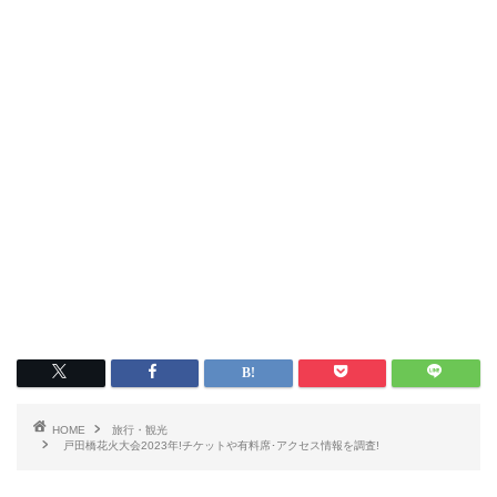
HOME
旅行・観光
戸田橋花火大会2023年!チケットや有料席･アクセス情報を調査!