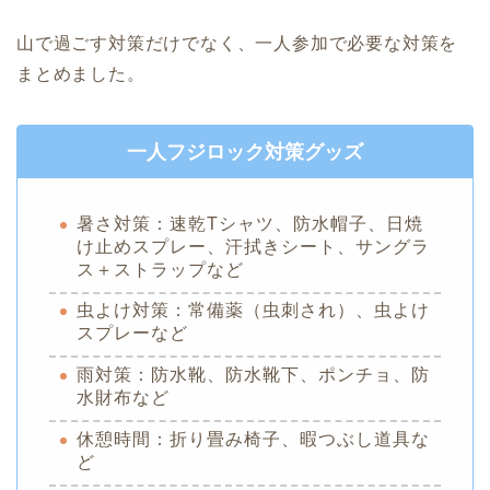
山で過ごす対策だけでなく、一人参加で必要な対策を
まとめました。
一人フジロック対策グッズ
暑さ対策：速乾Tシャツ、防水帽子、日焼
け止めスプレー、汗拭きシート、サングラ
ス＋ストラップなど
虫よけ対策：常備薬（虫刺され）、虫よけ
スプレーなど
雨対策：防水靴、防水靴下、ポンチョ、防
水財布など
休憩時間：折り畳み椅子、暇つぶし道具な
ど