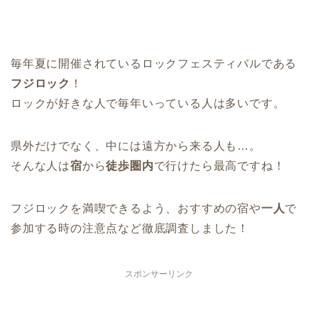
毎年夏に開催されているロックフェスティバルである
フジロック
！
ロックが好きな人で毎年いっている人は多いです。
県外だけでなく、中には遠方から来る人も…。
そんな人は
宿
から
徒歩圏内
で行けたら最高ですね！
フジロックを満喫できるよう、おすすめの宿や
一人
で
参加する時の注意点など徹底調査しました！
スポンサーリンク