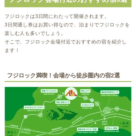
フジロックは3日間にわたって開催されます。
3日間通し券はお買い得なので、泊まりでフジロックを
楽しむ人も多いでしょう。
そこで、フジロック会場付近でおすすめの宿を紹介し
ます！
フジロック満喫！会場から徒歩圏内の宿2選