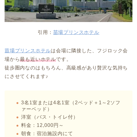
引用：
苗場プリンスホテル
苗場プリンスホテル
は会場に隣接した、フジロック会
場から
最も近いホテル
です。
徒歩圏内なのはもちろん、高級感があり贅沢な気持ち
にさせてくれます♪
3名1室または4名1室（2ベッド＋1～2ソフ
ァーベッド）
洋室（バス・トイレ付）
料金：12,000円～
朝食：宿泊施設内にて