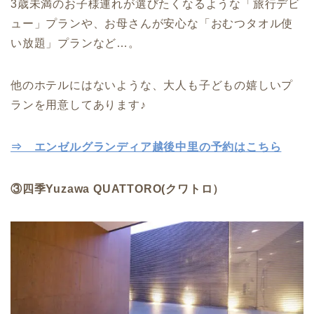
3歳未満のお子様連れが選びたくなるような「旅行デビ
ュー」プランや、お母さんが安心な「おむつタオル使
い放題」プランなど…。
他のホテルにはないような、大人も子どもの嬉しいプ
ランを用意してあります♪
⇒ エンゼルグランディア越後中里の予約はこちら
③四季Yuzawa QUATTORO(クワトロ）