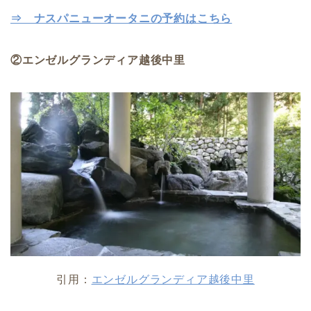
⇒ ナスパニューオータニの予約はこちら
②エンゼルグランディア越後中里
引用：
エンゼルグランディア越後中里