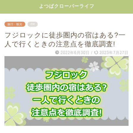
よつばクローバーライフ
旅行・観光
PR
フジロックに徒歩圏内の宿はある?一
人で行くときの注意点を徹底調査!
2022年6月30日
/
2023年7月27日