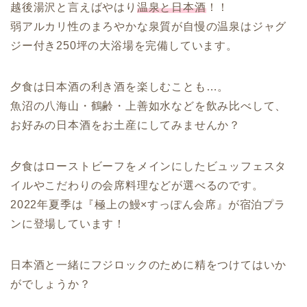
越後湯沢と言えばやはり
温泉と日本酒
！！
弱アルカリ性のまろやかな泉質が自慢の温泉はジャグ
ジー付き250坪の大浴場を完備しています。
夕食は日本酒の利き酒を楽しむことも…。
魚沼の八海山・鶴齢・上善如水などを飲み比べして、
お好みの日本酒をお土産にしてみませんか？
夕食はローストビーフをメインにしたビュッフェスタ
イルやこだわりの会席料理などが選べるのです。
2022年夏季は『極上の鰻×すっぽん会席』が宿泊プラ
ンに登場しています！
日本酒と一緒にフジロックのために精をつけてはいか
がでしょうか？