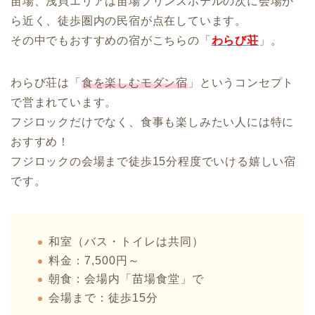
苗場、浅貝エリアは苗場プリンスホテルの次に会場か
ら近く、徒歩圏内の民宿が点在しています。
その中でもおすすめの宿がこちらの「
わらび荘
」。
わらび荘は「
食を楽しむモダン宿
」というコンセプト
で営まれています。
フジロックだけでなく、食事も楽しみたい人には特に
おすすめ！
フジロックの会場まで徒歩15分程度でいける嬉しい宿
です。
和室（バス・トイレは共同）
料金：7,500円～
朝食：会場内「苗場食堂」で
会場まで：徒歩15分