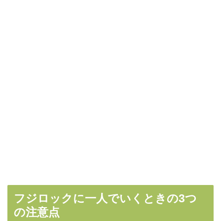
フジロックに一人でいくときの3つ
の注意点