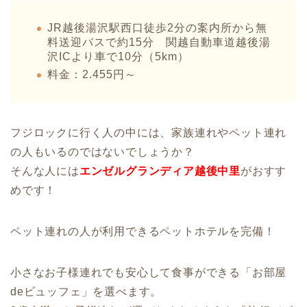
JR越後湯沢駅西口徒歩2分の案内所から無
料送迎バスで約15分 関越自動車道越後湯
沢ICより車で10分（5km）
料金：2.455円～
フジロックに行く人の中には、家族連れやペット連れ
の人もいるのではないでしょうか？
そんな人には
エンゼルグランディア越後中里
がおすす
めです！
ペット連れの人が利用できるペットホテルを完備！
小さなお子様連れでも安心して食事ができる「お部屋
deビュッフェ」を選べます。