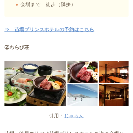
会場まで：徒歩（隣接）
⇒ 苗場プリンスホテルの予約はこちら
②わらび荘
引用：
じゃらん