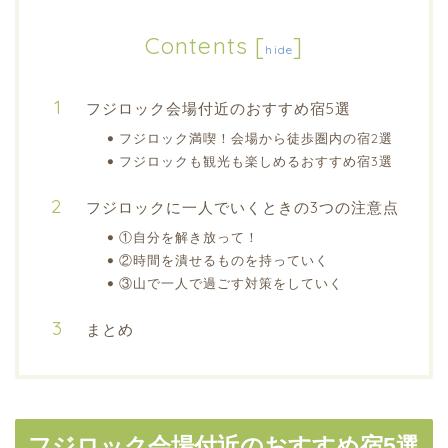
Contents
[
]
hide
フジロック会場付近のおすすめ宿5選
フジロック満喫！会場から徒歩圏内の宿2選
フジロックも観光も楽しめるおすすめ宿3選
フジロックに一人でいくときの3つの注意点
①自分を解き放って！
②時間を潰せるものを持っていく
③山で一人で過ごす対策をしていく
まとめ
フジロック会場付近のおすすめ宿5選