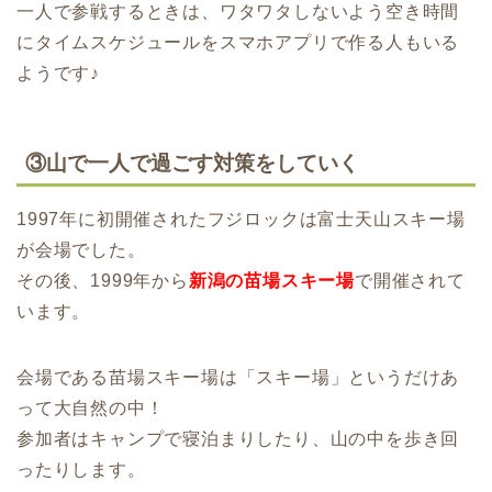
一人で参戦するときは、ワタワタしないよう空き時間
にタイムスケジュールをスマホアプリで作る人もいる
ようです♪
③山で一人で過ごす対策をしていく
1997年に初開催されたフジロックは富士天山スキー場
が会場でした。
その後、1999年から
新潟の苗場スキー場
で開催されて
います。
会場である苗場スキー場は「スキー場」というだけあ
って大自然の中！
参加者はキャンプで寝泊まりしたり、山の中を歩き回
ったりします。