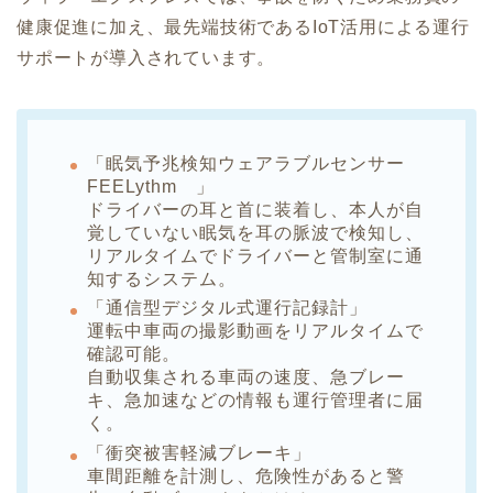
健康促進に加え、最先端技術であるIoT活用による運行
サポートが導入されています。
「眠気予兆検知ウェアラブルセンサー
FEELythm 」
ドライバーの耳と首に装着し、本人が自
覚していない眠気を耳の脈波で検知し、
リアルタイムでドライバーと管制室に通
知するシステム。
「通信型デジタル式運行記録計」
運転中車両の撮影動画をリアルタイムで
確認可能。
自動収集される車両の速度、急ブレー
キ、急加速などの情報も運行管理者に届
く。
「衝突被害軽減ブレーキ」
車間距離を計測し、危険性があると警