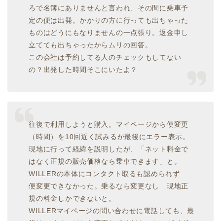
ろで名簿にありませんと言われ、その間に乗車予
定の便は出発。かかりの方に行っても出ちゃった
ものはどうにもなりませんの一点張り。返金申し
立てても出ちゃったからムリの回答。
この会社は予約してる人のチェックもしてない
の？出発した時間そこにいたよ？
往復で利用しようと購入。マイページから便変更
（時間）を10回近く試みるが最後にエラー表示。
現地に行って経緯を説明したが、「ネット料金で
はなく正規の販売価格なら乗車できます」と。
WILLERの本体にコンタクト取るも認められず
便変更できなかった。乗るなら変更なし 現地正
規の料金しかできないと。
WILLERマイページの問い合わせに電話しても、最