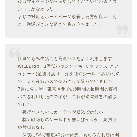
後はマイページから変更してくださいとのガイダ
ンスしかなかった。
まじで対応とホームページ改善した方が良い。あ
と、融通がきかな過ぎて腹が立ちました。
仕事でも私生活でも高速バスをよく利用します。
WILLERは、1番低いランクでも｢リラックス｣とい
うシート(足掛けあり、顔を隠すシールドあり)なの
で、よく夜行バスで使わさせて貰っていました。
7月に名古屋→東京区間での8時間の長時間の夜行
バスを利用したのですが、これが過去最悪の酷さ
でした。
・夜行バスなのにカーテンが遮光ではない
・枕や顔隠しのシールドが無いばかりか、足掛け
や肘掛もなし
・深夜にSAで都度40分の休憩。もちろんお店は開