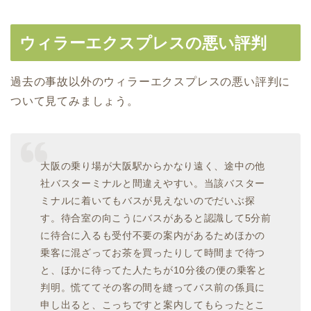
ウィラーエクスプレスの悪い評判
過去の事故以外のウィラーエクスプレスの悪い評判に
ついて見てみましょう。
大阪の乗り場が大阪駅からかなり遠く、途中の他
社バスターミナルと間違えやすい。当該バスター
ミナルに着いてもバスが見えないのでだいぶ探
す。待合室の向こうにバスがあると認識して5分前
に待合に入るも受付不要の案内があるためほかの
乗客に混ざってお茶を買ったりして時間まで待つ
と、ほかに待ってた人たちが10分後の便の乗客と
判明。慌ててその客の間を縫ってバス前の係員に
申し出ると、こっちですと案内してもらったとこ