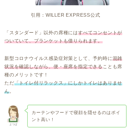
引用：WILLER EXPRESS公式
「スタンダード」以外の席種には
すべてコンセントが
ついていて、ブランケットも借りられます。
新型コロナウイルス感染症対策として、予約時に
混雑
状況を確認しながら、便・座席を指定できる
ことも席
種のメリットです！
ただ
「トイレ付リラックス」にしかトイレはありませ
ん
。
カーテンやフードで寝顔を隠せるのはポイ
ント高い！
よつば