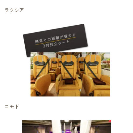
ラクシア
コモド