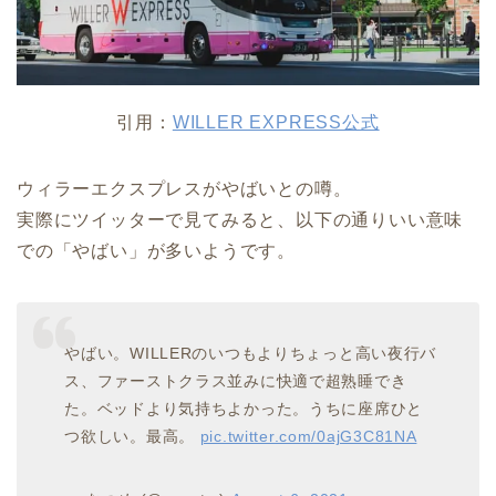
引用：
WILLER EXPRESS公式
ウィラーエクスプレスがやばいとの噂。
実際にツイッターで見てみると、以下の通りいい意味
での「やばい」が多いようです。
やばい。WILLERのいつもよりちょっと高い夜行バ
ス、ファーストクラス並みに快適で超熟睡でき
た。ベッドより気持ちよかった。うちに座席ひと
つ欲しい。最高。
pic.twitter.com/0ajG3C81NA