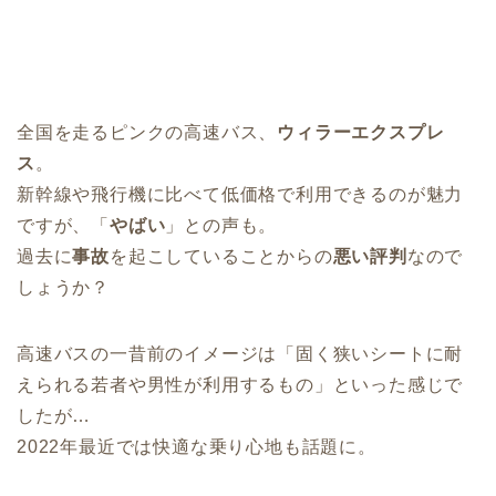
全国を走るピンクの高速バス、
ウィラーエクスプレ
ス
。
新幹線や飛行機に比べて低価格で利用できるのが魅力
ですが、「
やばい
」との声も。
過去に
事故
を起こしていることからの
悪い評判
なので
しょうか？
高速バスの一昔前のイメージは「固く狭いシートに耐
えられる若者や男性が利用するもの」といった感じで
したが…
2022年最近では快適な乗り心地も話題に。