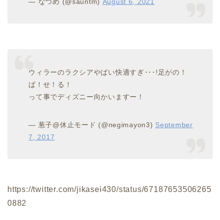
— なつめ (@sauntm)
August 6, 2021
ウィラーのラクシアやばい快適すぎ･･･!足がの！
ば！せ！る！
って事でディズニー向かいますー！
— 葱子@休止モード (@negimayon3)
September
7, 2017
https://twitter.com/jikasei430/status/67187653506265
0882