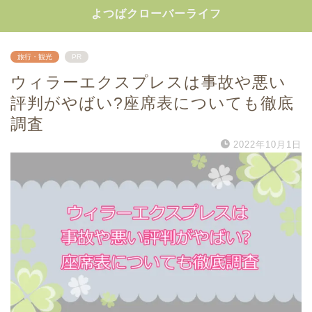
よつばクローバーライフ
旅行・観光
PR
ウィラーエクスプレスは事故や悪い
評判がやばい?座席表についても徹底
調査
2022年10月1日