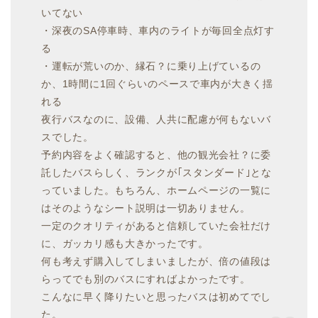
いてない
・深夜のSA停車時、車内のライトが毎回全点灯す
る
・運転が荒いのか、縁石？に乗り上げているの
か、1時間に1回ぐらいのペースで車内が大きく揺
れる
夜行バスなのに、設備、人共に配慮が何もないバ
スでした。
予約内容をよく確認すると、他の観光会社？に委
託したバスらしく、ランクが｢スタンダード｣とな
っていました。もちろん、ホームページの一覧に
はそのようなシート説明は一切ありません。
一定のクオリティがあると信頼していた会社だけ
に、ガッカリ感も大きかったです。
何も考えず購入してしまいましたが、倍の値段は
らってでも別のバスにすればよかったです。
こんなに早く降りたいと思ったバスは初めてでし
た。