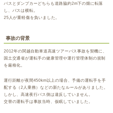
バスとダンプカーどちらも道路脇約2m下の畑に転落
し、バスは横転。
25人が重軽傷を負いました。
事故の背景
2012年の関越自動車道高速ツアーバス事故を契機に、
国土交通省が運転手の健康管理や運行管理体制の規制
を厳格化。
運行距離が夜間450km以上の場合、予備の運転手を手
配する（2人乗務）などの新たなルールがありました。
しかし、高速夜行バス側は違反していません。
交替の運転手は事故当時、仮眠していました。