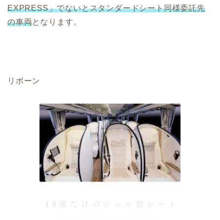
EXPRESS」でないとスタンダードシート同様委託先
の車両
となります。
リボーン