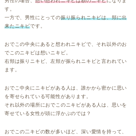
男性の場合、
想い想われニキビは額のニキビ
になりま
す。
一方で、男性にとっての
振り振られニキビは、頬に出
来たニキビ
です。
おでこの中央にあると想われニキビで、それ以外のお
でこのニキビは想いニキビ。
右頬は振りニキビ、左頬が振られニキビと言われてい
ます。
おでこ中央にニキビがある人は、誰かから密かに思い
を寄せられている可能性があります。
それ以外の場所におでこのニキビがある人は、思いを
寄せている女性が頭に浮かぶのでは？
おでこの二キビの数が多いほど、深い愛情を持って、