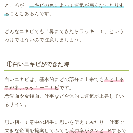
ところが、
ニキビの色によって運気が悪くなったりす
る
こともあるんです。
どんなニキビでも「鼻にできたらラッキー！」という
わけではないので注意しましょう。
①白いニキビができた時
白いニキビは、基本的にどの部分に出来ても
吉と出る
事が多いラッキーニキビ
です。
恋愛面や金銭面、仕事など全体的に運気が上昇してい
るサイン。
思い切って意中の相手に思いを伝えてみたり、仕事で
大きな企画を提案してみても
成功率がグンとUP
するで