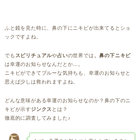
ふと鏡を見た時に、鼻の下にニキビが出来てるとショ
ックですよね。
でも
スピリチュアル
や
占い
の世界では
、鼻の下ニキビ
は幸運のお知らせなんだとか…。
ニキビができてブルーな気持ちも、幸運のお知らせと
思えば少しは救われますよね。
どんな意味がある幸運のお知らせなのか？鼻の下のニ
キビが示す
ジンクス
とは？
徹底的に調査してみました♪