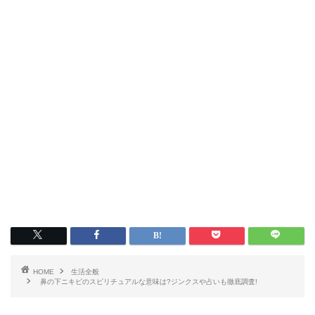
HOME
生活全般
鼻の下ニキビのスピリチュアルな意味は?ジンクスや占いも徹底調査!