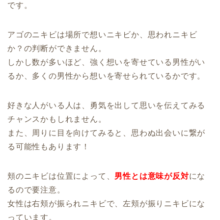
です。
アゴのニキビは場所で想いニキビか、思われニキビ
か？の判断ができません。
しかし数が多いほど、強く想いを寄せている男性がい
るか、多くの男性から想いを寄せられているかです。
好きな人がいる人は、勇気を出して思いを伝えてみる
チャンスかもしれません。
また、周りに目を向けてみると、思わぬ出会いに繋が
る可能性もあります！
頬のニキビは位置によって、
男性とは意味が反対
にな
るので要注意。
女性は右頬が振られニキビで、左頬が振りニキビにな
っています。