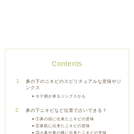
Contents
鼻の下のニキビのスピリチュアルな意味やジ
ンクス
モテ期が来るジンクスかも
鼻の下ニキビなど位置で占いできる？
①鼻の頭に出来たニキビの意味
②鼻筋に出来たニキビの意味
③小鼻や鼻の横に出来たニキビの意味