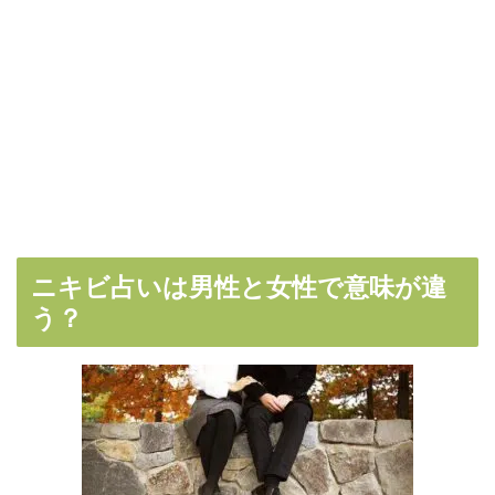
ニキビ占いは男性と女性で意味が違
う？