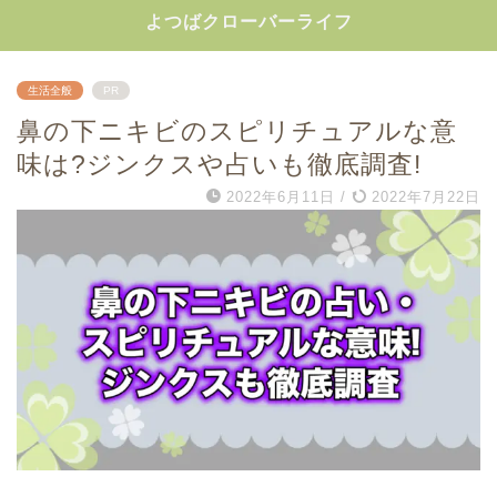
よつばクローバーライフ
生活全般
PR
鼻の下ニキビのスピリチュアルな意
味は?ジンクスや占いも徹底調査!
2022年6月11日
/
2022年7月22日