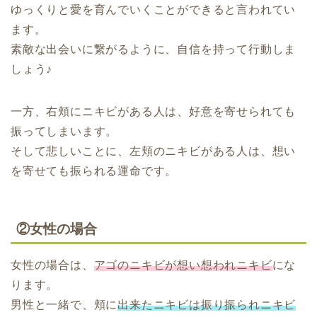
ゆっくりと愛を育んでいくことができると言われてい
ます。
素敵な出会いに繋がるように、自信を持って行動しま
しょう♪
一方、右頬にニキビがある人は、好意を寄せられても
振ってしまいます。
そして悲しいことに、左頬のニキビがある人は、想い
を寄せても振られる運命です。
②女性の場合
女性の場合は、
アゴのニキビが想い想われニキビ
にな
ります。
男性と一緒で、頬に
出来たニキビは振り振られニキビ