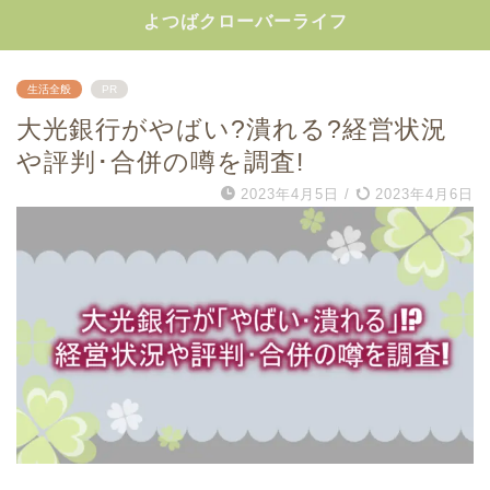
よつばクローバーライフ
生活全般
PR
大光銀行がやばい?潰れる?経営状況
や評判･合併の噂を調査!
2023年4月5日
/
2023年4月6日