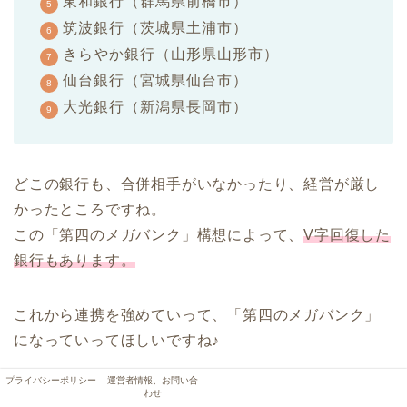
東和銀行（群馬県前橋市）
筑波銀行（茨城県土浦市）
きらやか銀行（山形県山形市）
仙台銀行（宮城県仙台市）
大光銀行（新潟県長岡市）
どこの銀行も、合併相手がいなかったり、経営が厳し
かったところですね。
この「第四のメガバンク」構想によって、
V字回復した
銀行もあります。
これから連携を強めていって、「第四のメガバンク」
になっていってほしいですね♪
プライバシーポリシー
運営者情報、お問い合
わせ
地域の発展に、地方銀行の存在は欠かせな