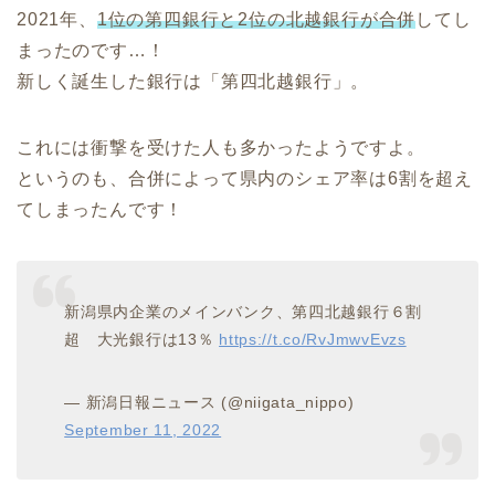
2021年、
1位の第四銀行と2位の北越銀行が合併
してし
まったのです…！
新しく誕生した銀行は「第四北越銀行」。
これには衝撃を受けた人も多かったようですよ。
というのも、合併によって県内のシェア率は6割を超え
てしまったんです！
新潟県内企業のメインバンク、第四北越銀行６割
超 大光銀行は13％
https://t.co/RvJmwvEvzs
— 新潟日報ニュース (@niigata_nippo)
September 11, 2022