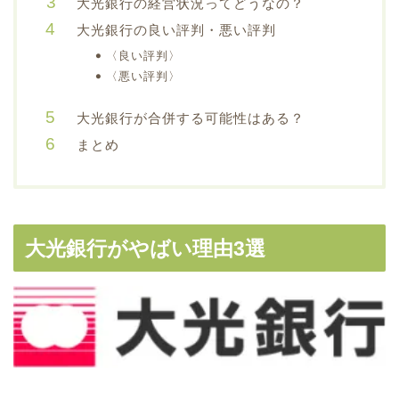
大光銀行の経営状況ってどうなの？
大光銀行の良い評判・悪い評判
〈良い評判〉
〈悪い評判〉
大光銀行が合併する可能性はある？
まとめ
大光銀行がやばい理由3選