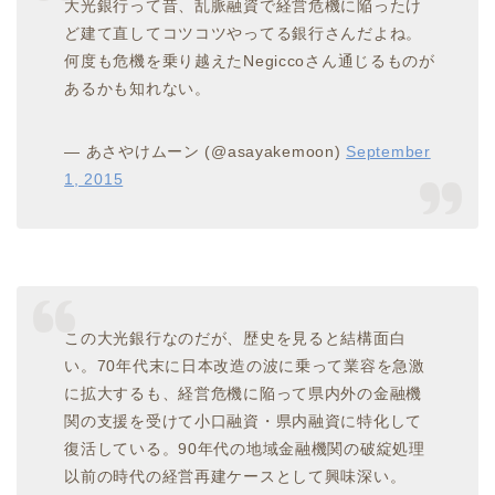
大光銀行って昔、乱脈融資で経営危機に陥ったけ
ど建て直してコツコツやってる銀行さんだよね。
何度も危機を乗り越えたNegiccoさん通じるものが
あるかも知れない。
— あさやけムーン (@asayakemoon)
September
1, 2015
この大光銀行なのだが、歴史を見ると結構面白
い。70年代末に日本改造の波に乗って業容を急激
に拡大するも、経営危機に陥って県内外の金融機
関の支援を受けて小口融資・県内融資に特化して
復活している。90年代の地域金融機関の破綻処理
以前の時代の経営再建ケースとして興味深い。