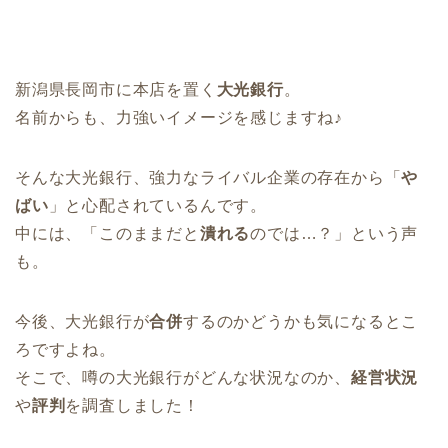
新潟県長岡市に本店を置く
大光銀行
。
名前からも、力強いイメージを感じますね♪
そんな大光銀行、強力なライバル企業の存在から「
や
ばい
」と心配されているんです。
中には、「このままだと
潰れる
のでは…？」という声
も。
今後、大光銀行が
合併
するのかどうかも気になるとこ
ろですよね。
そこで、噂の大光銀行がどんな状況なのか、
経営状況
や
評判
を調査しました！