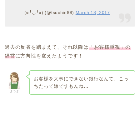
— (๑╹◡╹๑) (@tsuchie88)
March 18, 2017
過去の反省を踏まえて、それ以降は
「お客様重視」の
経営
に方向性を変えたようです！
お客様を大事にできない銀行なんて、こっ
ちだって嫌ですもんね…
よつば