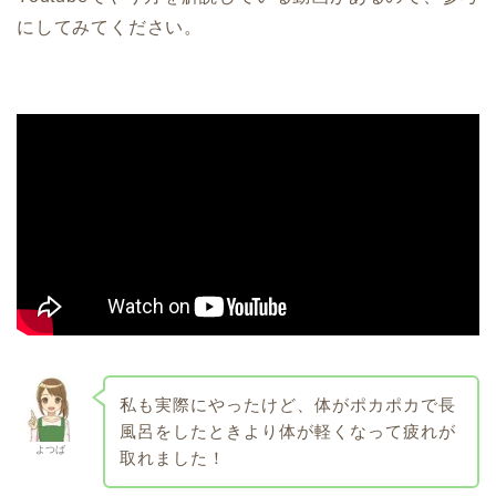
にしてみてください。
私も実際にやったけど、体がポカポカで長
風呂をしたときより体が軽くなって疲れが
よつば
取れました！