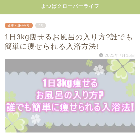
よつばクローバーライフ
食事・身体作り
PR
1日3kg痩せるお風呂の入り方?誰でも
簡単に痩せられる入浴方法!
2023年7月15日