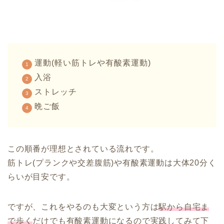
運動(軽い筋トレや有酸素運動)
入浴
ストレッチ
晩ご飯
この順番が理想とされている流れです。
筋トレ(プランクや交差腹筋)や有酸素運動は大体20分く
らいが目安です。
ですが、これをやるのも大変という方は
駅から自宅ま
で歩く
だけでも有酸素運動になるので実践してみて下