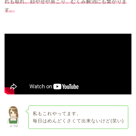
れも取れ、顔やせや肩こり、むくみ解消にも繋がりま
す。
私もこれやってます。
毎日はめんどくさくて出来ないけど(笑い)
よつば