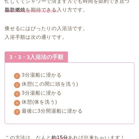
忙しくてシャワーで済ます方でも時間を節約でき且つ
脂肪燃焼
を期待できる
入り方です。
痩せるにはぴったりの入浴法です。
入浴手順は次の通りです。
3・3・3入浴法の手順
3分湯船に浸かる
休憩(この間に頭を洗う)
3分湯船に浸かる
休憩(体を洗う)
最後に3分間湯船に浸かる
この方法は、なんと
約15分
あれば出来ちゃいます！