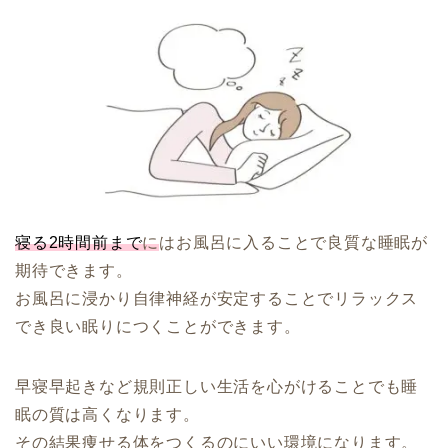
寝る2時間前まで
に
はお風呂に入ることで良質な睡眠が
期待できます。
お風呂に浸かり自律神経が安定することでリラックス
でき良い眠りにつくことができます。
早寝早起きなど規則正しい生活を心がけることでも睡
眠の質は高くなります。
その結果痩せる体をつくるのにいい環境になります。