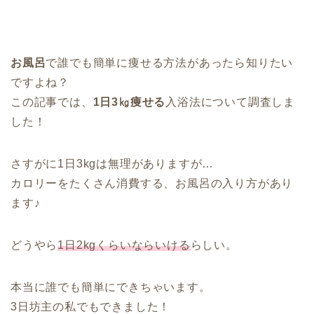
お風呂
で誰でも簡単に痩せる方法があったら知りたい
ですよね？
この記事では、
1日3㎏痩せる
入浴法について調査しま
した！
さすがに1日3kgは無理がありますが…
カロリーをたくさん消費する、お風呂の入り方があり
ます♪
どうやら
1日2kgくらいならいける
らしい。
本当に誰でも簡単にできちゃいます。
3日坊主の私でもできました！