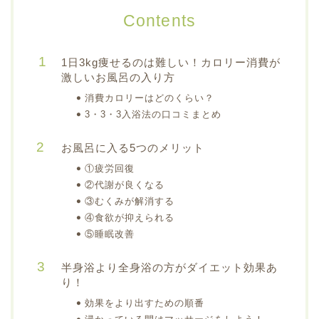
Contents
1日3kg痩せるのは難しい！カロリー消費が
激しいお風呂の入り方
消費カロリーはどのくらい？
3・3・3入浴法の口コミまとめ
お風呂に入る5つのメリット
①疲労回復
②代謝が良くなる
③むくみが解消する
④食欲が抑えられる
⑤睡眠改善
半身浴より全身浴の方がダイエット効果あ
り！
効果をより出すための順番