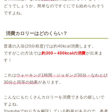
どうでしょうか、簡単なのですぐにでも始められそう
ですよね。
消費カロリーはどのくらい？
普通の入浴(20分程度)では約40kcal消費します。
ですがこの方法では
約300～400kcalの消費
が出来ま
す！
これは
ウォーキング1時間・ジョギング30分・なわとび
30分と同等の効果
があります。
こんなにもたくさんカロリーを消費できるの嬉しいで
すよね。
Youtubeでやり方を解説している動画があるので、参考