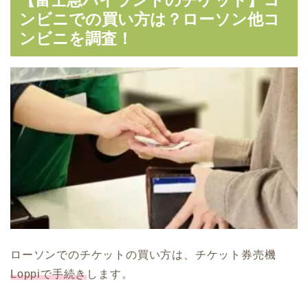
ンビニでの買い方は？ローソン他コ
ンビニを調査！
ローソンでのチケットの買い方は、チケット券売機
Loppiで手続き
します。