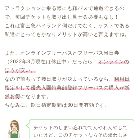
アトラクションに乗る際にも顔パスで通過できるの
で、毎回チケットを取り出し見せる必要もなし！
これは富士急ハイランド側だけでなく、ゲストである
私達にとってもかなりメリットが高いと言えますね。
また、オンラインフリーパスとフリーパス当日券
（2022年8月現在は休止中）だったら、
オンラインの
ほうが安い。
なので前もって幾日取りが決まっているなら、
利用日
指定をして優先入園特典顔登録フリーパスの購入が断
然お得
になります。
ちなみに、期日指定期間は30日間有効です。
チケットのしまい忘れでてんやわんやして
いたけど、このチケットならその煩わしさ