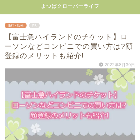
よつばクローバーライフ
旅行・観光
PR
【富士急ハイランドのチケット】ロ
ーソンなどコンビニでの買い方は?顔
登録のメリットも紹介!
2022年8月30日