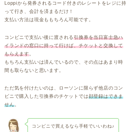
Loppiから発券されるコード付きのレシートをレジに持
って行き、会計を済まるだけ！
支払い方法は現金ももちろん可能です。
コンビニで支払い後に渡される
引換券を当日富士急ハ
イランドの窓口に持って行けば、チケットと交換して
もらえます
。
もちろん支払いは済んでいるので、その点はあまり時
間も取らないと思います。
ただ気を付けたいのは、ローソンに限らず他店のコン
ビニで購入した引換券のチケットでは
顔登録はできま
せん
。
コンビニで買えるなら手軽でいいわね♪