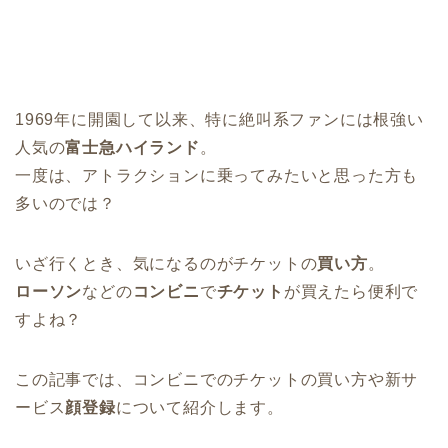
1969年に開園して以来、特に絶叫系ファンには根強い
人気の
富士急ハイランド
。
一度は、アトラクションに乗ってみたいと思った方も
多いのでは？
いざ行くとき、気になるのがチケットの
買い方
。
ローソン
などの
コンビニ
で
チケット
が買えたら便利で
すよね？
この記事では、コンビニでのチケットの買い方や新サ
ービス
顔登録
について紹介します。