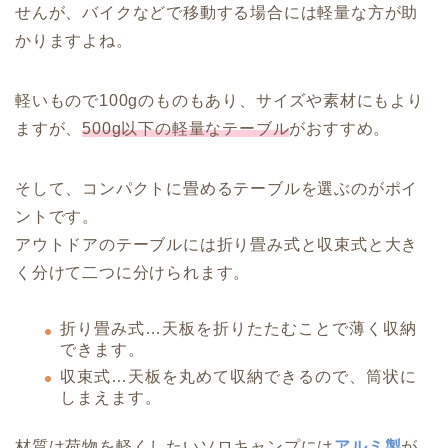
せんが、バイクなどで移動する場合には軽量な方が助
かりますよね。
軽いもので100gのものもあり、サイズや素材にもより
ますが、
500g以下の軽量なテーブル
がおすすめ。
そして、コンパクトに畳めるテーブルを選ぶのがポイ
ントです。
アウトドアのテーブルには折り畳み式と収束式と大き
く分けて二つに分けられます。
折り畳み式…天板を折りたたむことで薄く収納
できます。
収束式…天板を丸めて収納できるので、筒状に
しまえます。
材質は荷物を軽くしたいソロキャンプには
アルミ製
が