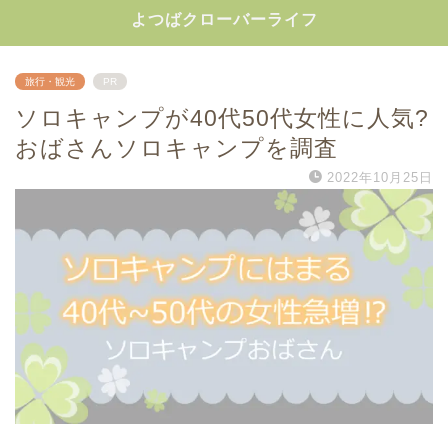
よつばクローバーライフ
旅行・観光
PR
ソロキャンプが40代50代女性に人気?
おばさんソロキャンプを調査
2022年10月25日