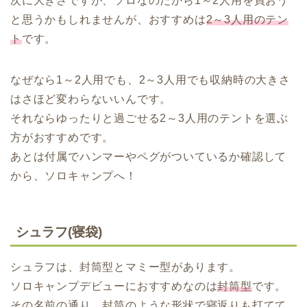
次に大きさですが、ソロなのだから1～2人用を買おう
と思うかもしれませんが、おすすめは
2～3人用のテン
ト
です。
なぜなら1～2人用でも、2～3人用でも収納時の大きさ
はさほど変わらないいんです。
それならゆったりと過ごせる2～3人用のテントを選ぶ
方がおすすめです。
あとは付属でハンマーやペグがついているか確認して
から、ソロキャンプへ！
シュラフ(寝袋)
シュラフは、封筒型とマミー型があります。
ソロキャンプデビューにおすすめなのは
封筒型
です。
その名前の通り、封筒のような形状で寝返りも打てて