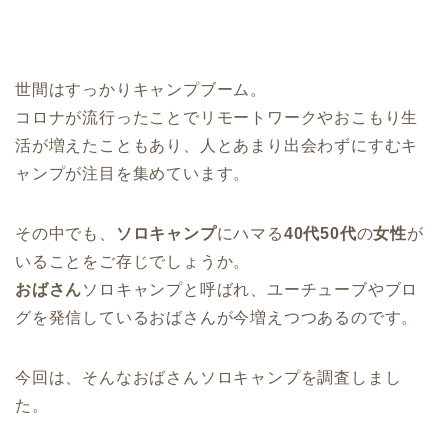
世間はすっかりキャンプブーム。
コロナが流行ったことでリモートワークやおこもり生
活が増えたこともあり、人とあまり出会わずにすむキ
ャンプが注目を集めています。
その中でも、
ソロキャンプ
にハマる
40代50代
の
女性
が
いることをご存じでしょうか。
おばさん
ソロキャンプと呼ばれ、ユーチューブやブロ
グを発信しているおばさんが今増えつつあるのです。
今回は、そんなおばさんソロキャンプを調査しまし
た。