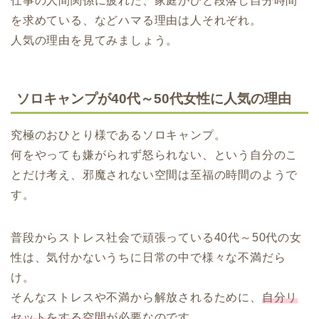
仕事の人間関係に疲れた、家庭がひと段落し自分時間
を求めている、などハマる理由は人それぞれ。
人気の理由を見てみましょう。
ソロキャンプが40代～50代女性に人気の理由
究極のおひとり様であるソロキャンプ。
何をやっても嫌がられず怒られない、という自分のこ
とだけ考え、邪魔されない空間は至福の時間のようで
す。
普段からストレス社会で頑張っている40代～50代の女
性は、気付かないうちに日常の中で様々な不満だら
け。
そんなストレスや不満から解放されるために、
自分リ
セットをする空間
が必要なのです。