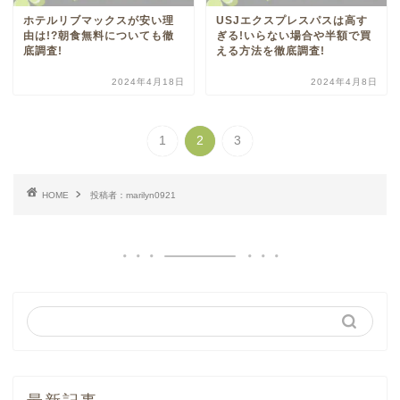
ホテルリブマックスが安い理
USJエクスプレスパスは高す
由は!?朝食無料についても徹
ぎる!いらない場合や半額で買
底調査!
える方法を徹底調査!
2024年4月18日
2024年4月8日
1
2
3
HOME
投稿者：marilyn0921