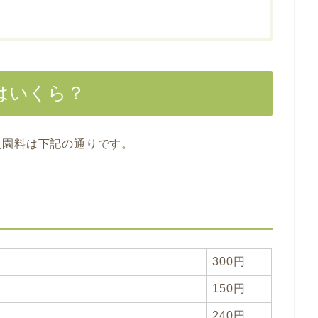
はいくら？
入園料は下記の通りです。
300円
150円
240円