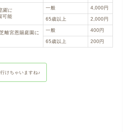
一般
4,000円
庭園に
園可能
65歳以上
2,000円
一般
400円
芝離宮恩賜庭園に
65歳以上
200円
行けちゃいますね♪