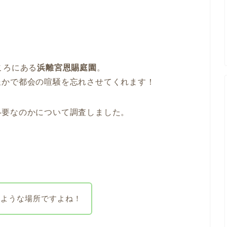
ころにある
浜離宮恩賜庭園
。
豊かで都会の喧騒を忘れさせてくれます！
必要なのかについて調査しました。
のような場所ですよね！