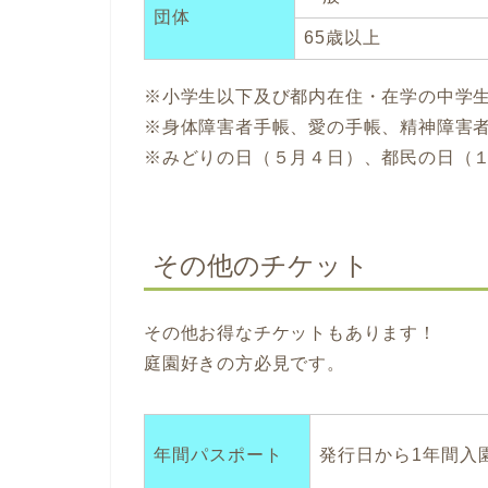
団体
65歳以上
※小学生以下及び都内在住・在学の中学
※身体障害者手帳、愛の手帳、精神障害
※みどりの日（５月４日）、都民の日（
その他のチケット
その他お得なチケットもあります！
庭園好きの方必見です。
年間パスポート
発行日から1年間入