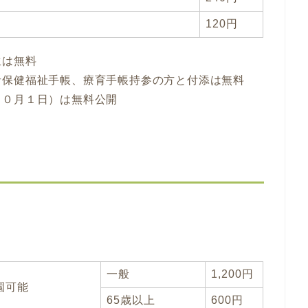
120円
生は無料
者保健福祉手帳、療育手帳持参の方と付添は無料
１０月１日）は無料公開
一般
1,200円
園可能
65歳以上
600円