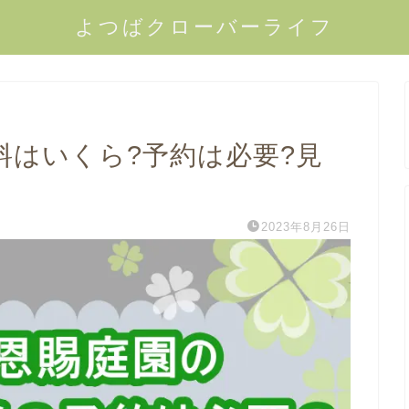
よつばクローバーライフ
料はいくら?予約は必要?見
2023年8月26日