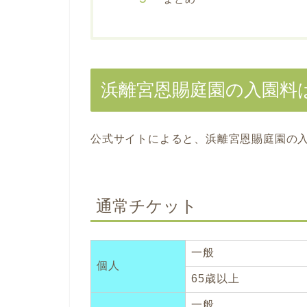
浜離宮恩賜庭園の入園料
公式サイトによると、浜離宮恩賜庭園の
通常チケット
一般
個人
65歳以上
一般