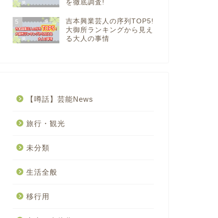
を徹底調査!
吉本興業芸人の序列TOP5!
5
大御所ランキングから見え
る大人の事情
【噂話】芸能News
旅行・観光
未分類
生活全般
移行用