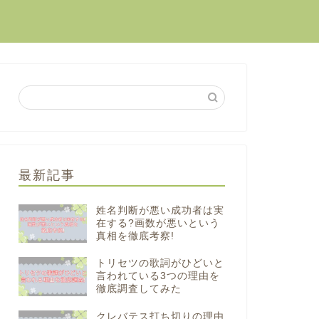
最新記事
姓名判断が悪い成功者は実
在する?画数が悪いという
真相を徹底考察!
トリセツの歌詞がひどいと
言われている3つの理由を
徹底調査してみた
クレバテス打ち切りの理由