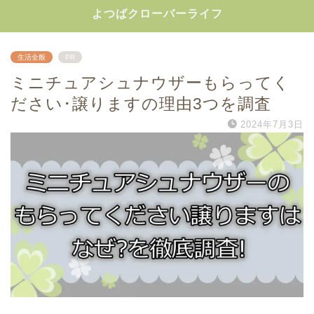
よつばクローバーライフ
生活全般
PR
ミニチュアシュナウザーもらってく
ださい･譲りますの理由3つを調査
2024年7月3日