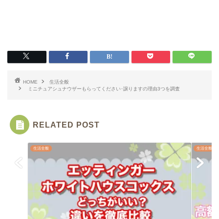
HOME
生活全般
ミニチュアシュナウザーもらってください･譲りますの理由3つを調査
RELATED POST
生活全般
生活全般