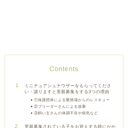
Contents
ミニチュアシュナウザーをもらってくださ
い・譲りますと里親募集をする3つの理由
①保護団体による繫殖場からのレスキュー
②ブリーダーさんによる放棄
③飼い主さんの体調不良や病気など
里親募集されている子をお迎えする時にかか