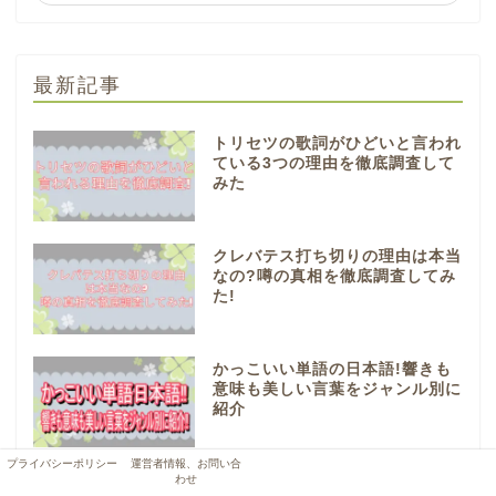
最新記事
トリセツの歌詞がひどいと言われ
ている3つの理由を徹底調査して
みた
クレバテス打ち切りの理由は本当
なの?噂の真相を徹底調査してみ
た!
かっこいい単語の日本語!響きも
意味も美しい言葉をジャンル別に
紹介
プライバシーポリシー
運営者情報、お問い合
わせ