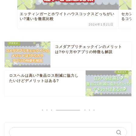
エッティンガーとホワイトハウスコックスどっちがい
セカン
い?違いを徹底比較
るコツ
2024年1月21日
コメダアプリチェックインのメリット
は?やり方やアプリの特徴も解説
ロスヘルは高い?食品ロス削減に協力し
たいけどデメリットはある?