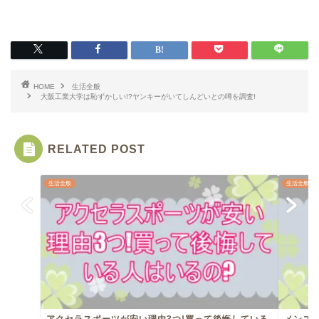
HOME
生活全般
大阪工業大学は恥ずかしい!?ヤンキーがいてしんどいとの噂を調査!
RELATED POST
生活全般
生活全般