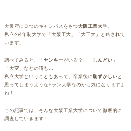
大阪府に３つのキャンパスをもつ
大阪工業大学
。
私立の4年制大学で「大阪工大」「大工大」と略されて
います。
調べてみると、「
ヤンキー
がいる？」「
しんどい
」
「大変」などの噂も…
私立大学ということもあって、卒業後に
恥ずかしい
と
思ってしまうようなFラン大学なのかも気になりますよ
ね！
この記事では、そんな大阪工業大学について徹底的に
調査していきます！