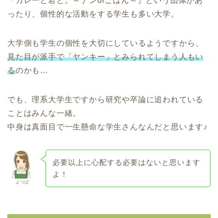
『カレーと君と。～ナンorごはん～』という団体があ
ったり、個性的な活動をする学生も多い大学。
大学側も学生の個性を大切にしているようですから、
見た目が派手で「ヤンキー」とみられてしまう人もい
る
のかも…
でも、理系大学生ですから研究や卒論に追われている
ことはみんな一緒。
中身は真面目で一生懸命な学生さんなんだと思います♪
必要以上に心配する必要はないと思います
よ！
よつば