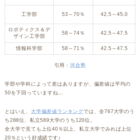
工学部
53～70％
42.5～45.0
ロボティクス＆デ
58～74％
42.5～47.5
ザイン工学部
情報科学部
58～71％
42.5～47.5
引用：
河合塾
学部や学科によって差はありますが、偏差値は平均の
50を下回っていますね…
とはいえ、
大学偏差値ランキング
では、全767大学のう
ち288位、私立589大学のうち120位。
全大学で見ても上位40％以上、私立大学でみれば上位
20％という好成績です♪