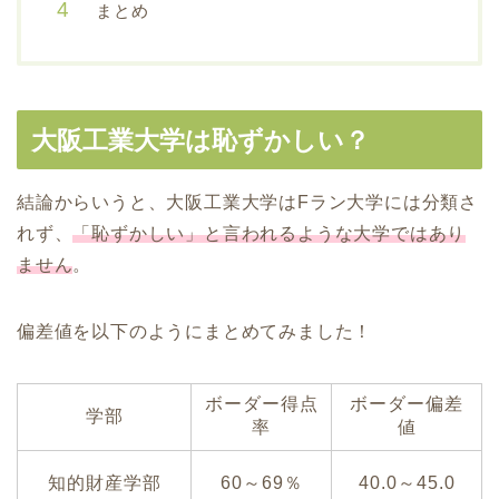
まとめ
大阪工業大学は恥ずかしい？
結論からいうと、大阪工業大学はFラン大学には分類さ
れず、
「恥ずかしい」と言われるような大学ではあり
ません
。
偏差値を以下のようにまとめてみました！
ボーダー得点
ボーダー偏差
学部
率
値
知的財産学部
60～69％
40.0～45.0