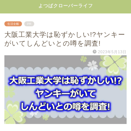
よつばクローバーライフ
生活全般
PR
大阪工業大学は恥ずかしい!?ヤンキー
がいてしんどいとの噂を調査!
2023年5月13日