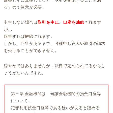
回答せずに無視してると「取引を制限することもあ
る」ので注意が必要！
申告しない場合は
取引を中止
、
口座を凍結
されます
が…
回答すれば解除されます。
しかし、回答があるまで、各種申し込みや取引の請求
を受けることができません。
穏やかではありませんが…法律で定められてるからし
ょうがないんですね。
第三条 金融機関は、当該金融機関の預金口座等
について…
犯罪利用預金口座等である疑いがあると認める