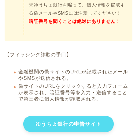
※ゆうちょ銀行を騙って、個人情報を盗取す
る偽メールやSMSには注意してください！
暗証番号を聞くことは絶対にありません！
【フィッシング詐欺の手口】
金融機関の偽サイトのURLが記載されたメール
やSMSが送信される。
偽サイトのURLをクリックすると入力フォーム
が表示され、暗証番号等を入力・送信すること
で第三者に個人情報が詐取される。
ゆうちょ銀行の申告サイト