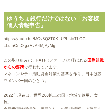
ゆうちょ銀行だけではない「お客様
個人情報申告」
https://youtu.be/MCv8Q8T0KuU?list=TLGG-
cLulnCmOtgxMzA4MjAyMg
この取り組みは、FATF (ファトフ)と呼ばれる
国際組織
からの要請
で行われています。
マネロンやテロ活動資金対策の基準を作り、日本は設
立メンバー国のひとつ。
2022年現在は、世界200以上の国・地域で適用、実
施。
金融機関は継続的、定期的に「お客様情報」の確認を