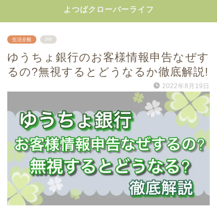
よつばクローバーライフ
生活全般
PR
ゆうちょ銀行のお客様情報申告なぜす
るの?無視するとどうなるか徹底解説!
2022年8月19日