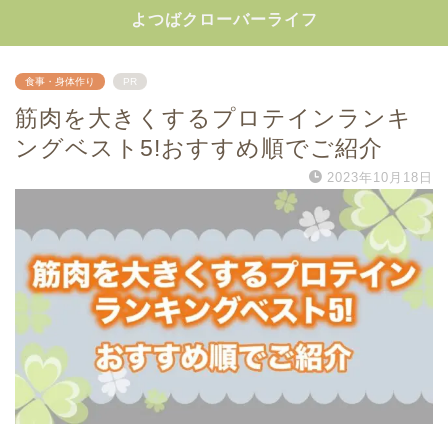
よつばクローバーライフ
食事・身体作り
PR
筋肉を大きくするプロテインランキ
ングベスト5!おすすめ順でご紹介
2023年10月18日