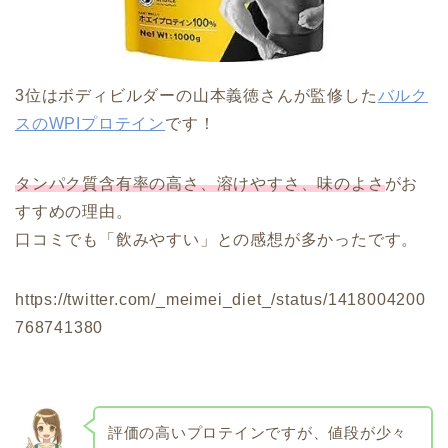
3位はボディビルダーの山本義徳さんが監修した
バルク
スのWPIプロテイン
です！
タンパク質含有率の高さ、溶けやすさ、味のよさ
がお
すすめの理由。
口コミでも「飲みやすい」との感想が多かったです。
https://twitter.com/_meimei_diet_/status/1418004200
768741380
評価の高いプロテインですが、値段が少々