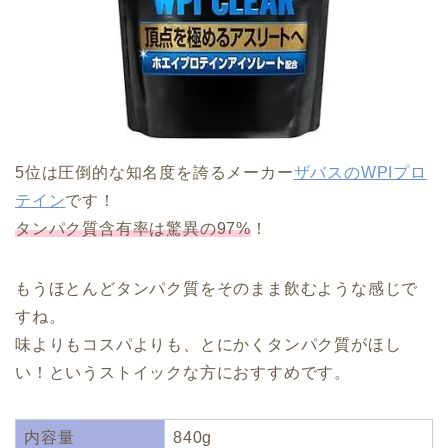
5位は圧倒的な知名度を誇るメーカー
ザバスのWPIプロ
テイン
です！
タンパク質含有率は驚異の97%
！
もうほとんどタンパク質をそのまま飲むような感じで
すね。
味よりもコスパよりも、とにかくタンパク質がほし
い！というストイックな方におすすめです。
内容量
840g