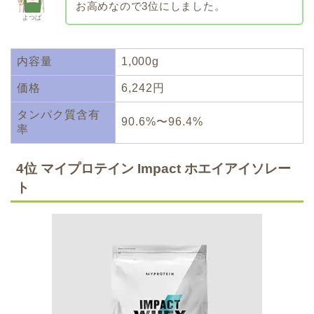
お高めなので3位にしました。
よつば
内容量
1,000g
価格
6,242円
タンパク質含有
90.6%〜96.4%
率
4位 マイプロテイン Impact ホエイアイソレー
ト