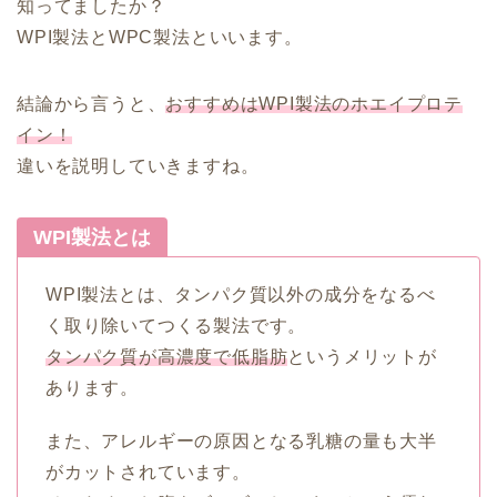
知ってましたか？
WPI製法とWPC製法といいます。
結論から言うと、
おすすめはWPI製法のホエイプロテ
イン！
違いを説明していきますね。
WPI製法とは
WPI製法とは、タンパク質以外の成分をなるべ
く取り除いてつくる製法です。
タンパク質が高濃度で低脂肪
というメリットが
あります。
また、アレルギーの原因となる乳糖の量も大半
がカットされています。