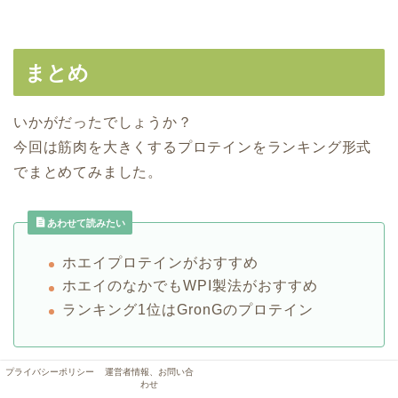
まとめ
いかがだったでしょうか？
今回は筋肉を大きくするプロテインをランキング形式
でまとめてみました。
あわせて読みたい
ホエイプロテインがおすすめ
ホエイのなかでもWPI製法がおすすめ
ランキング1位はGronGのプロテイン
プライバシーポリシー
運営者情報、お問い合
プロテインは本当にたくさんの種類がありますよね。
わせ