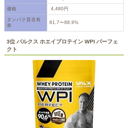
価格
4,480円
タンパク質含有
81.7〜88.9%
率
3位 バルクス ホエイプロテイン WPI パーフェ
クト