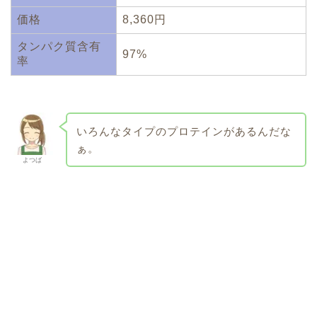
価格
8,360円
タンパク質含有
97%
率
いろんなタイプのプロテインがあるんだな
ぁ。
よつば