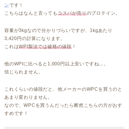
ン
です！
こちらはなんと言っても
コスパが売り
のプロテイン。
容量が3kgなので分かりづらいですが、1kgあたり
3,420円の計算になります。
これは
WPI製法では破格の値段
！
他のWPIに比べると1,000円以上安いですね…。
信じられません。
これくらいの値段だと、他メーカーのWPCを買うのと
あまり変わりません。
なので、WPCを買うんだったら断然こちらの方がおす
すめです！