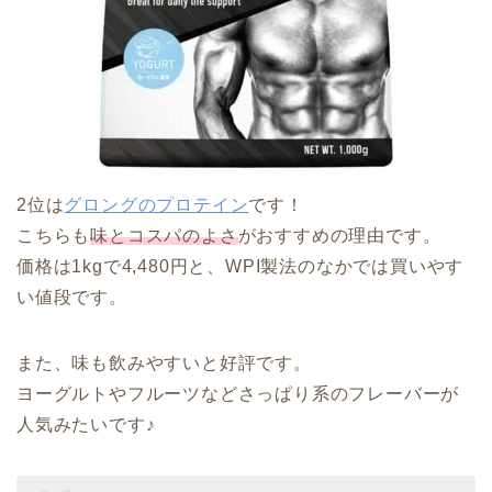
2位は
グロングのプロテイン
です！
こちらも
味とコスパのよさ
がおすすめの理由です。
価格は1kgで4,480円と、WPI製法のなかでは買いやす
い値段です。
また、味も飲みやすいと好評です。
ヨーグルトやフルーツなどさっぱり系のフレーバーが
人気みたいです♪