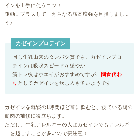
インを上手に使うコツ！
運動にプラスして、さらなる筋肉増強を目指しましょ
う♪
カゼインプロテイン
同じ牛乳由来のタンパク質でも、カゼインプロ
テインは吸収スピードが緩やか。
筋トレ後はホエイがおすすめですが、
間食代わ
り
としてカゼインを飲む人も多いようです。
カゼインを就寝の1時間ほど前に飲むと、寝ている間の
筋肉の補修に役立ちます。
ただし、牛乳アレルギーの人はカゼインでもアレルギ
ーを起こすことが多いので要注意！