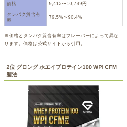
価格
9,413〜10,789円
タンパク質含有
79.5%〜90.4%
率
※価格とタンパク質含有率はフレーバーによって異な
ります。価格は公式サイトから引用。
2位 グロング ホエイプロテイン100 WPI CFM
製法