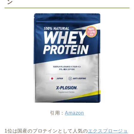
ン
引用：
Amazon
1位は国産のプロテインとして人気の
エクスプロージョ