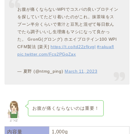
お腹が痛くならないWPIでコスパの良いプロテイン
を探していてたどり着いたのがこれ。抹茶味をス
プーン半分くらいで青汁と豆乳と混ぜて毎日飲ん
でたら調子いいし生理痛もマシになって良かっ
た。 GronG(グロング) ホエイプロテイン100 WPI
CFM製法 [楽天]
https://t.co/td22zfkvgl
#rakuafl
pic.twitter.com/Fcs2PGqZax
— 夏野 (@ntmg_ping)
March 11, 2023
お腹が痛くならないのは重要！
よつば
内容量
1,000g