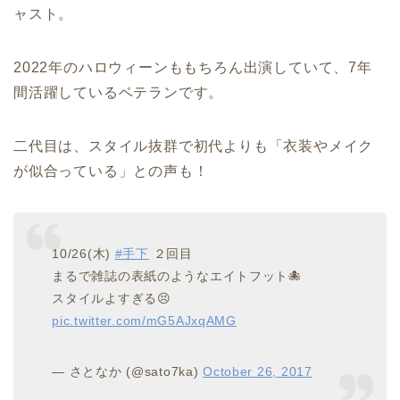
ャスト。
2022年のハロウィーンももちろん出演していて、7年
間活躍しているベテランです。
二代目は、スタイル抜群で初代よりも「衣装やメイク
が似合っている」との声も！
10/26(木)
#手下
２回目
まるで雑誌の表紙のようなエイトフット🐙
スタイルよすぎる😣
pic.twitter.com/mG5AJxqAMG
— さとなか (@sato7ka)
October 26, 2017