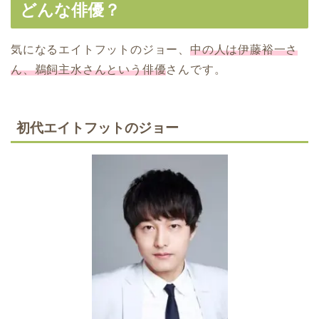
どんな俳優？
気になるエイトフットのジョー、
中の人は伊藤裕一さ
ん、鵜飼主水さんという俳優
さんです。
初代エイトフットのジョー