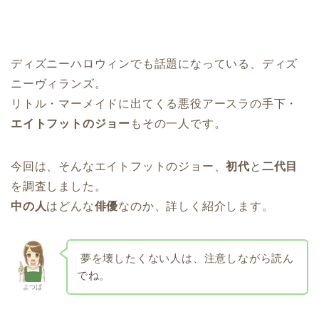
ディズニーハロウィンでも話題になっている、ディズ
ニーヴィランズ。
リトル・マーメイドに出てくる悪役アースラの手下・
エイトフットのジョー
もその一人です。
今回は、そんなエイトフットのジョー、
初代
と
二代目
を調査しました。
中の人
はどんな
俳優
なのか、詳しく紹介します。
夢を壊したくない人は、注意しながら読ん
でね。
よつば