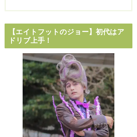
【エイトフットのジョー】初代はア
ドリブ上手！