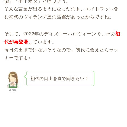
沼」「手下オタ」と呼ぶそう。
そんな言葉が出るようになったのも、エイトフット含
む初代のヴィランズ達の活躍があったからですね。
そして、2022年のディズニーハロウィーンで、その
初
代が再登場
しています。
毎日の出演ではないそうなので、初代に会えたらラッ
キーですよ♪
初代の口上を直で聞きたい！
よつば