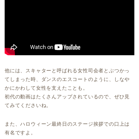
他には、スキャターと呼ばれる女性司会者とぶつかっ
てしまった時、ダンスのエスコートのように、しなや
かにかわして女性を支えたことも。
初代の動画はたくさんアップされているので、ぜひ見
てみてくださいね。
また、ハロウィーン最終日のステージ挨拶での口上は
有名ですよ。