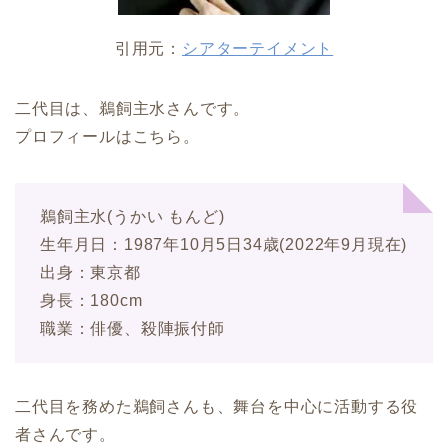
引用元：
シアターテイメント
二代目は、鵜飼主水さんです。
プロフィールはこちら。
鵜飼主水(うかい もんど)
生年月日：1987年10月5日34歳(2022年9月現在)
出身：東京都
身長：180cm
職業：俳優、殺陣振付師
二代目を務めた鵜飼さんも、舞台を中心に活動する役
者さんです。