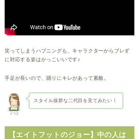
笑ってしまうハプニングも、キャラクターからブレず
に対応する姿はかっこいいです♪
手足が長いので、踊りにキレがあって素敵。
スタイル抜群な
二代目を見てみたい！
よつば
【エイトフットのジョー】中の人は