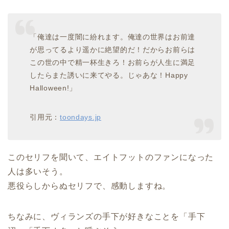
「俺達は一度闇に紛れます。俺達の世界はお前達
が思ってるより遥かに絶望的だ！だからお前らは
この世の中で精一杯生きろ！お前らが人生に満足
したらまた誘いに来てやる。じゃあな！Happy
Halloween!」
引用元：
toondays.jp
このセリフを聞いて、エイトフットのファンになった
人は多いそう。
悪役らしからぬセリフで、感動しますね。
ちなみに、ヴィランズの手下が好きなことを「手下