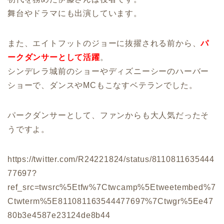
舞台やドラマにも出演しています。
また、エイトフットのジョーに抜擢される前から、
パ
ークダンサーとして活躍
。
シンデレラ城前のショーやディズニーシーのハーバー
ショーで、ダンスやMCもこなすベテランでした。
パークダンサーとして、ファンからも大人気だったそ
うですよ。
https://twitter.com/R24221824/status/8110811635444
77697?
ref_src=twsrc%5Etfw%7Ctwcamp%5Etweetembed%7
Ctwterm%5E811081163544477697%7Ctwgr%5Ee47
80b3e4587e23124de8b44