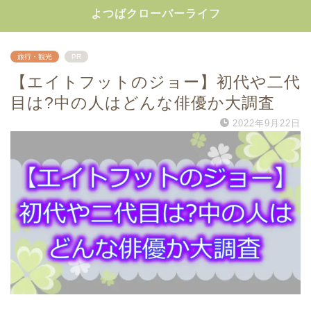
よつばクローバーライフ
旅行・観光
PR
【エイトフットのジョー】初代や二代
目は?中の人はどんな俳優か大調査
2022年9月22日