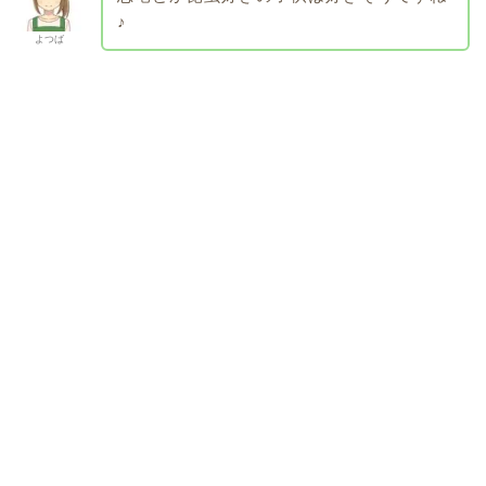
♪
よつば