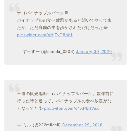
ナゴパイナップルパーク🍍
パイナップルの食べ放題があると聞いてやって来
たが、ただ庭園の中を歩かされただけだった😂
pic.twitter.com/gHjTyQ8bk1
— すっすー (@susuki_0308)
January 30, 2020
王道の観光地⁈ナゴパイナップルパーク。数年前に
行った時と違って、パイナップルの食べ放題がな
くなってた💦
pic.twitter.com/d4XPbtIVeX
— ミル (@222milchii)
December 29, 2016