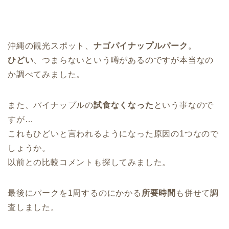
沖縄の観光スポット、
ナゴパイナップルパーク
。
ひどい
、つまらないという噂があるのですが本当なの
か調べてみました。
また、パイナップルの
試食なくなった
という事なので
すが…
これもひどいと言われるようになった原因の1つなので
しょうか。
以前との比較コメントも探してみました。
最後にパークを1周するのにかかる
所要時間
も併せて調
査しました。