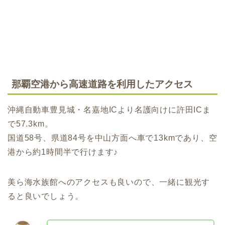
那覇空港から高速道路を利用したアクセス
沖縄自動車豊見城・名嘉地ICより名護向けに許田ICま
で57.3km。
国道58号、県道84号を中山方面へ車で13kmであり、空
港から約1時間半で行けます♪
美ら海水族館へのアクセスも良いので、一緒に観光す
ると良いでしょう。