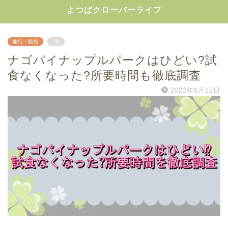
よつばクローバーライフ
旅行・観光
PR
ナゴパイナップルパークはひどい?試
食なくなった?所要時間も徹底調査
2022年8月12日