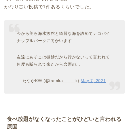
かなり古い投稿で1件あるくらいでした。
今から美ら海水族館と綺麗な海を諦めてナゴパイ
ナップルパークに向かいます
友達にあそこは微妙だから行かないって言われて
何度も断られて来たから念願の…
— たなかK📛 (@tanaka_____k)
May 7, 2021
食べ放題がなくなったことがひどいと言われる
原因