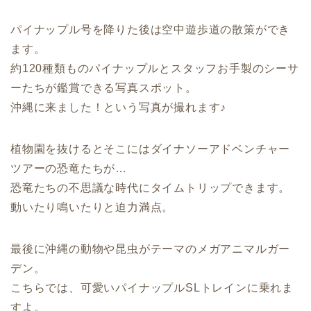
パイナップル号を降りた後は空中遊歩道の散策ができ
ます。
約120種類ものパイナップルとスタッフお手製のシーサ
ーたちが鑑賞できる写真スポット。
沖縄に来ました！という写真が撮れます♪
植物園を抜けるとそこにはダイナソーアドベンチャー
ツアーの恐竜たちが…
恐竜たちの不思議な時代にタイムトリップできます。
動いたり鳴いたりと迫力満点。
最後に沖縄の動物や昆虫がテーマのメガアニマルガー
デン。
こちらでは、可愛いパイナップルSLトレインに乗れま
すよ。