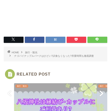
HOME
旅行・観光
ナゴパイナップルパークはひどい?試食なくなった?所要時間も徹底調査
RELATED POST
旅行・観光
旅行・観光