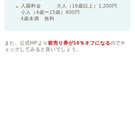
入園料金 大人（16歳以上）1,200円
小人（4歳〜15歳）600円
4歳未満 無料
また、公式HPより
前売り券が10％オフになる
のでチ
ェックしてみると良いでしょう。