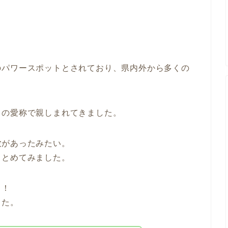
のパワースポットとされており、
県内外から多くの
」の愛称で親しまれてきました。
験
があったみたい。
まとめてみました。
も！
した。