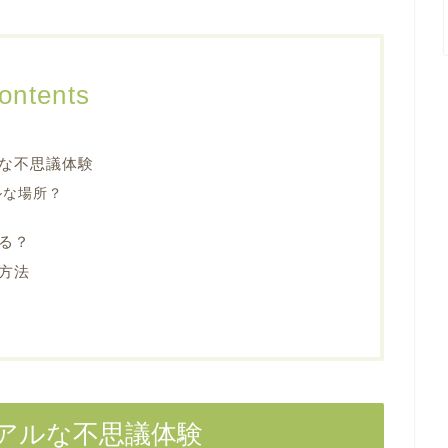
ontents
な不思議体験
ルな場所？
る？
方法
アルな不思議体験