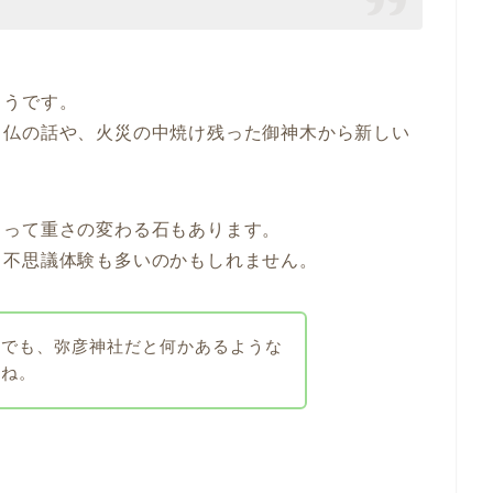
ようです。
き仏の話や、火災の中焼け残った御神木から新しい
よって重さの変わる石もあります。
、不思議体験も多いのかもしれません。
とでも、弥彦神社だと何かあるような
んね。