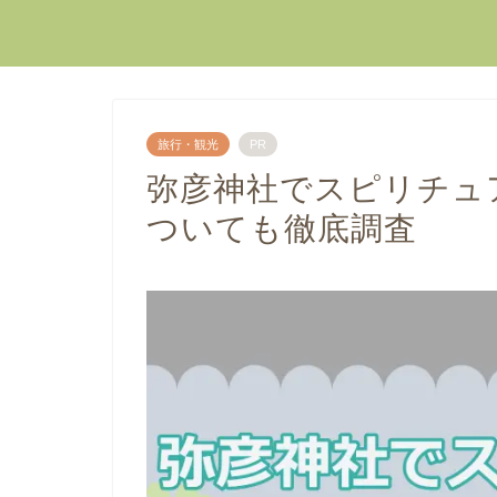
旅行・観光
PR
弥彦神社でスピリチュ
ついても徹底調査