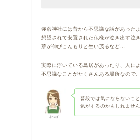
弥彦神社には昔から不思議な話があった
懇望されて安置された仏様が泣き出す泣
芽が伸びこんもりと生い茂るなど…
実際に浮いている鳥居があったり、人に
不思議なことがたくさんある場所なので
普段では気にならないこ
気がするのかもしれませ
よつば