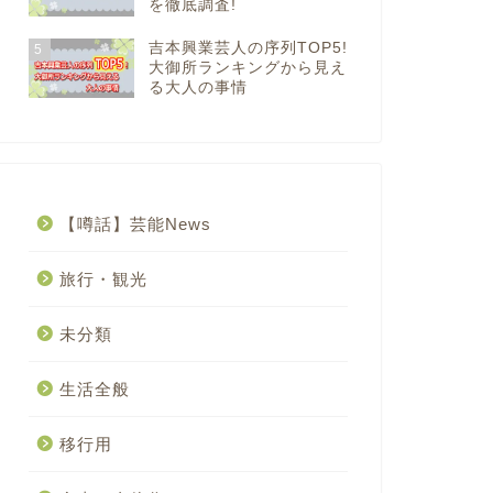
を徹底調査!
吉本興業芸人の序列TOP5!
5
大御所ランキングから見え
る大人の事情
【噂話】芸能News
旅行・観光
未分類
生活全般
移行用