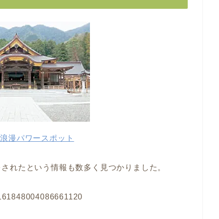
彦浪漫パワースポット
をされたという情報も数多く見つかりました。
s/1161848004086661120