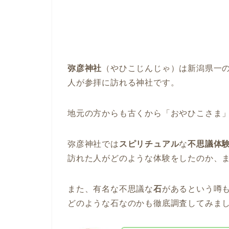
弥彦神社
（やひこじんじゃ）
は
新潟県一
人が参拝に訪れる神社です。
地元の方からも古くから「おやひこさま
弥彦神社では
スピリチュアル
な
不思議体
訪れた人がどのような体験をしたのか、
また、有名な不思議な
石
があるという噂
どのような石なのかも徹底調査してみま