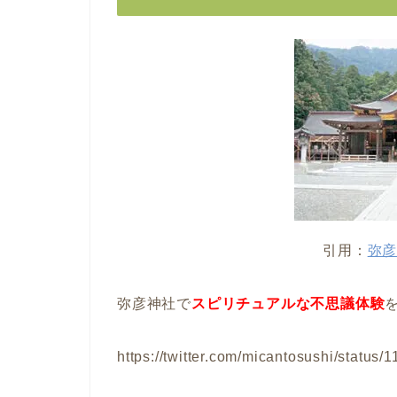
引用：
弥
弥彦神社で
スピリチュアルな不思議体験
https://twitter.com/micantosushi/statu