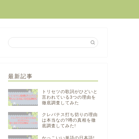
最新記事
トリセツの歌詞がひどいと
言われている3つの理由を
徹底調査してみた
クレバテス打ち切りの理由
は本当なの?噂の真相を徹
底調査してみた!
かっこいい単語の日本語!