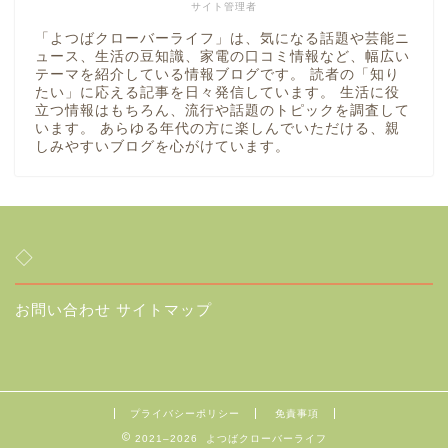
サイト管理者
「よつばクローバーライフ」は、気になる話題や芸能ニ
ュース、生活の豆知識、家電の口コミ情報など、幅広い
テーマを紹介している情報ブログです。 読者の「知り
たい」に応える記事を日々発信しています。 生活に役
立つ情報はもちろん、流行や話題のトピックを調査して
います。 あらゆる年代の方に楽しんでいただける、親
しみやすいブログを心がけています。
◇
お問い合わせ
サイトマップ
プライバシーポリシー
免責事項
2021–2026 よつばクローバーライフ