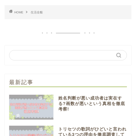
HOME
生活全般
最新記事
姓名判断が悪い成功者は実在す
る?画数が悪いという真相を徹底
考察!
トリセツの歌詞がひどいと言われ
ている3つの理由を徹底調査して